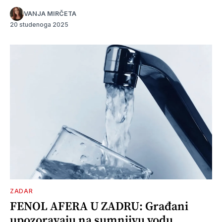
VANJA MIRČETA
20 studenoga 2025
ZADAR
FENOL AFERA U ZADRU: Građani
upozoravaju na sumnjivu vodu,