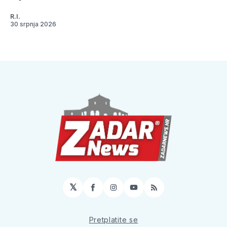
R.I.
30 srpnja 2026
𝕏
Facebook
Instagram
YouTube
RSS
Pretplatite se