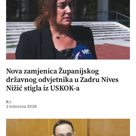
Nova zamjenica Županijskog
državnog odvjetnika u Zadru Nives
Nižić stigla iz USKOK-a
R.I.
2 kolovoza 2026