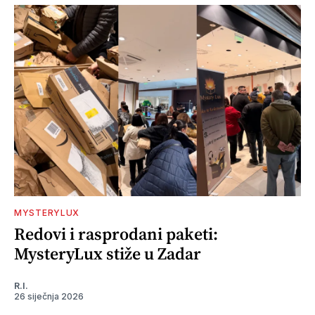
MYSTERYLUX
Redovi i rasprodani paketi:
MysteryLux stiže u Zadar
R.I.
26 siječnja 2026