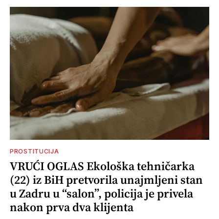
PROSTITUCIJA
VRUĆI OGLAS Ekološka tehničarka
(22) iz BiH pretvorila unajmljeni stan
u Zadru u “salon”, policija je privela
nakon prva dva klijenta