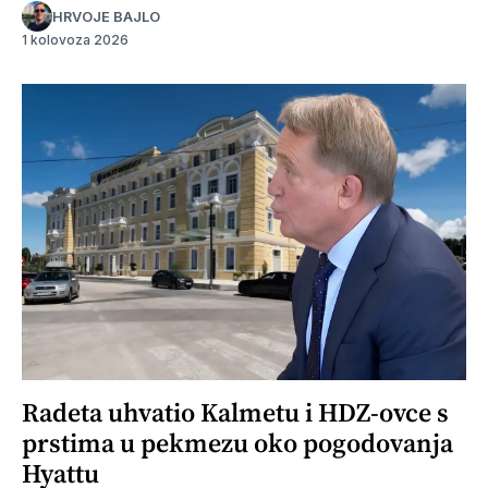
HRVOJE BAJLO
1 kolovoza 2026
Radeta uhvatio Kalmetu i HDZ-ovce s
prstima u pekmezu oko pogodovanja
Hyattu