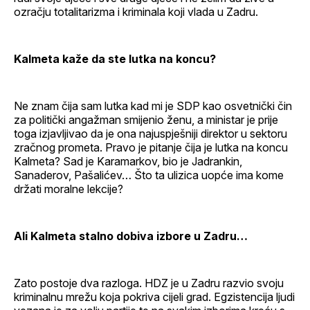
ozračju totalitarizma i kriminala koji vlada u Zadru.
Kalmeta kaže da ste lutka na koncu?
Ne znam čija sam lutka kad mi je SDP kao osvetnički čin
za politički angažman smijenio ženu, a ministar je prije
toga izjavljivao da je ona najuspješniji direktor u sektoru
zračnog prometa. Pravo je pitanje čija je lutka na koncu
Kalmeta? Sad je Karamarkov, bio je Jadrankin,
Sanaderov, Pašalićev… Što ta ulizica uopće ima kome
držati moralne lekcije?
Ali Kalmeta stalno dobiva izbore u Zadru…
Zato postoje dva razloga. HDZ je u Zadru razvio svoju
kriminalnu mrežu koja pokriva cijeli grad. Egzistencija ljudi