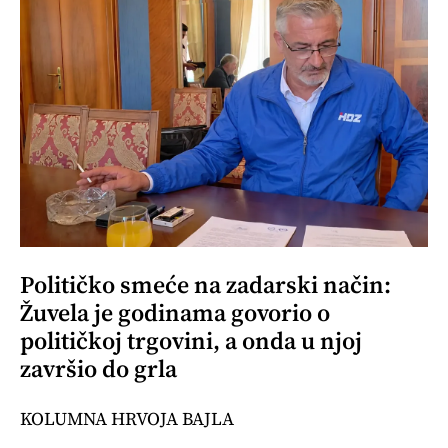
Političko smeće na zadarski način:
Žuvela je godinama govorio o
političkoj trgovini, a onda u njoj
završio do grla
KOLUMNA HRVOJA BAJLA