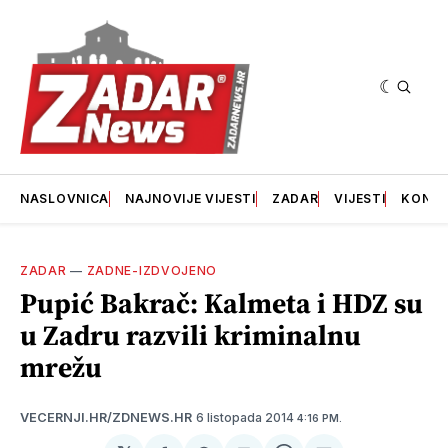
NASLOVNICA
NAJNOVIJE VIJESTI
ZADAR
VIJESTI
KONT
ZADAR
—
ZADNE-IZDVOJENO
Pupić Bakrač: Kalmeta i HDZ su
u Zadru razvili kriminalnu
mrežu
6 listopada 2014
VECERNJI.HR/ZDNEWS.HR
4:16 PM.