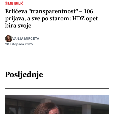
ŠIME ERLIĆ
Erlićeva "transparentnost" – 106
prijava, a sve po starom: HDZ opet
bira svoje
VANJA MIRČETA
20 listopada 2025
Posljednje