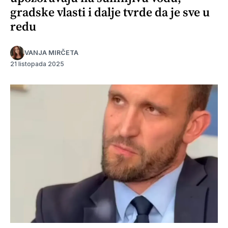
gradske vlasti i dalje tvrde da je sve u
redu
VANJA MIRČETA
21 listopada 2025