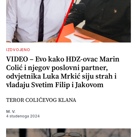
IZDVOJENO
VIDEO – Evo kako HDZ-ovac Marin
Colić i njegov poslovni partner,
odvjetnika Luka Mrkić siju strah i
vladaju Svetim Filip i Jakovom
TEROR COLIĆEVOG KLANA
M. V.
4 studenoga 2024