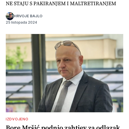
NE STAJU S PAKIRANJEM I MALTRETIRANJEM
HRVOJE BAJLO
25 listopada 2024
IZDVOJENO
Bore Mršić podnio zahtjev za odlazak