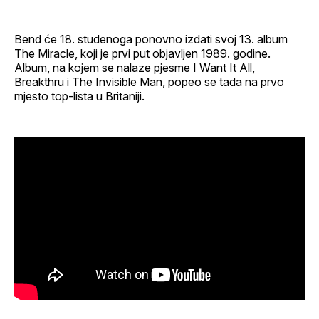
Bend će 18. studenoga ponovno izdati svoj 13. album
The Miracle, koji je prvi put objavljen 1989. godine.
Album, na kojem se nalaze pjesme I Want It All,
Breakthru i The Invisible Man, popeo se tada na prvo
mjesto top-lista u Britaniji.