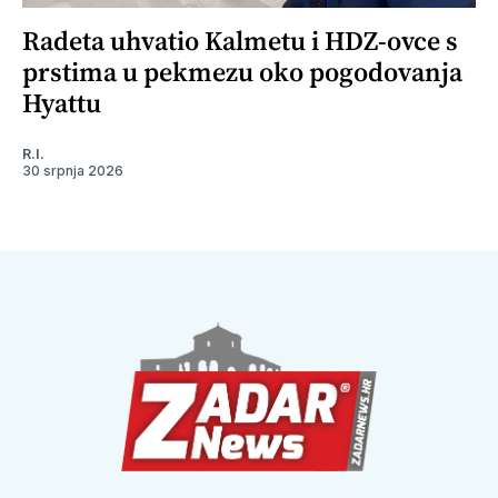
Radeta uhvatio Kalmetu i HDZ-ovce s
prstima u pekmezu oko pogodovanja
Hyattu
R.I.
30 srpnja 2026