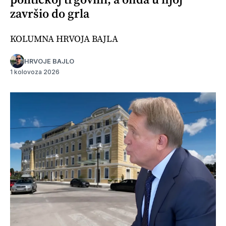
završio do grla
KOLUMNA HRVOJA BAJLA
HRVOJE BAJLO
1 kolovoza 2026