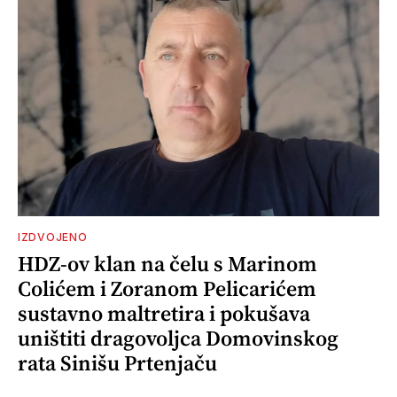
IZDVOJENO
HDZ-ov klan na čelu s Marinom
Colićem i Zoranom Pelicarićem
sustavno maltretira i pokušava
uništiti dragovoljca Domovinskog
rata Sinišu Prtenjaču