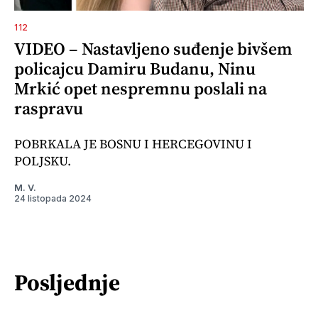
112
VIDEO – Nastavljeno suđenje bivšem
policajcu Damiru Budanu, Ninu
Mrkić opet nespremnu poslali na
raspravu
POBRKALA JE BOSNU I HERCEGOVINU I
POLJSKU.
M. V.
24 listopada 2024
Posljednje