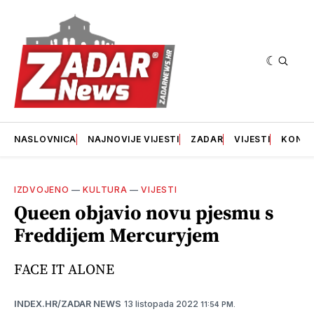
NASLOVNICA
NAJNOVIJE VIJESTI
ZADAR
VIJESTI
KONT
IZDVOJENO
—
KULTURA
—
VIJESTI
Queen objavio novu pjesmu s
Freddijem Mercuryjem
FACE IT ALONE
13 listopada 2022
INDEX.HR/ZADAR NEWS
11:54 PM.