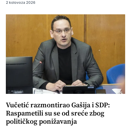
2 kolovoza 2026
Vučetić razmontirao Gašija i SDP:
Raspametili su se od sreće zbog
političkog ponižavanja