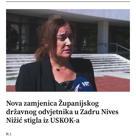
Nova zamjenica Županijskog
državnog odvjetnika u Zadru Nives
Nižić stigla iz USKOK-a
R.I.