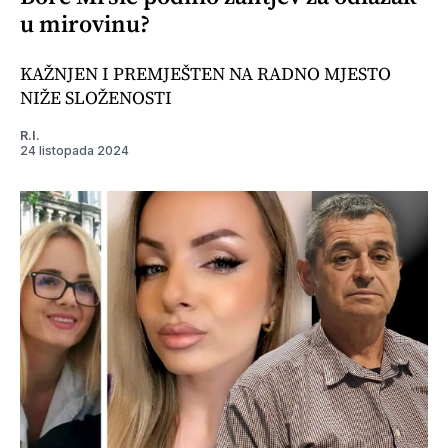
u mirovinu?
KAŽNJEN I PREMJEŠTEN NA RADNO MJESTO
NIŽE SLOŽENOSTI
R.I.
24 listopada 2024