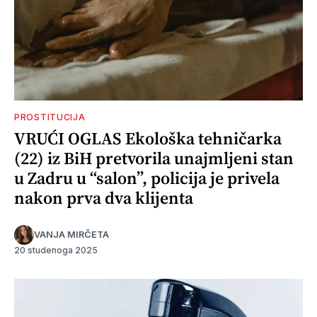
PROSTITUCIJA
VRUĆI OGLAS Ekološka tehničarka
(22) iz BiH pretvorila unajmljeni stan
u Zadru u “salon”, policija je privela
nakon prva dva klijenta
VANJA MIRČETA
20 studenoga 2025