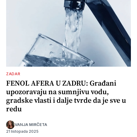
ZADAR
FENOL AFERA U ZADRU: Građani
upozoravaju na sumnjivu vodu,
gradske vlasti i dalje tvrde da je sve u
redu
VANJA MIRČETA
21 listopada 2025