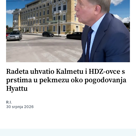
Radeta uhvatio Kalmetu i HDZ-ovce s
prstima u pekmezu oko pogodovanja
Hyattu
R.I.
30 srpnja 2026