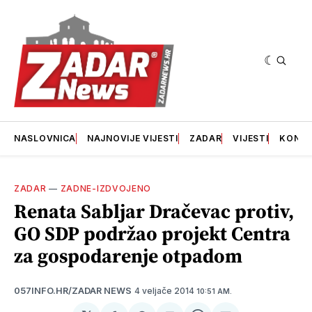
NASLOVNICA
NAJNOVIJE VIJESTI
ZADAR
VIJESTI
KONT
ZADAR
—
ZADNE-IZDVOJENO
Renata Sabljar Dračevac protiv,
GO SDP podržao projekt Centra
za gospodarenje otpadom
4 veljače 2014
057INFO.HR/ZADAR NEWS
10:51 AM.