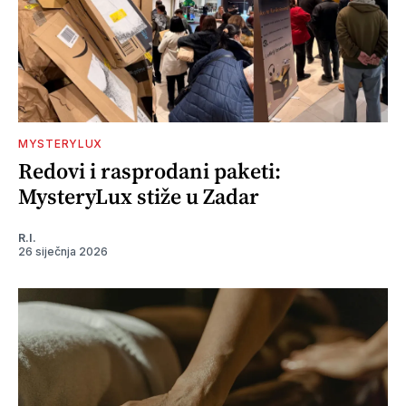
MYSTERYLUX
Redovi i rasprodani paketi:
MysteryLux stiže u Zadar
R.I.
26 siječnja 2026