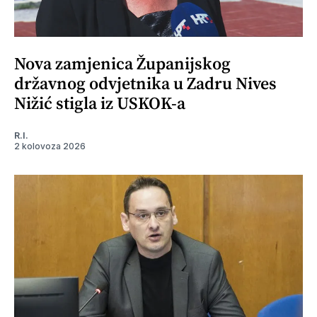
Nova zamjenica Županijskog
državnog odvjetnika u Zadru Nives
Nižić stigla iz USKOK-a
R.I.
2 kolovoza 2026