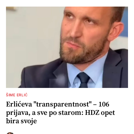
ŠIME ERLIĆ
Erlićeva "transparentnost" – 106
prijava, a sve po starom: HDZ opet
bira svoje