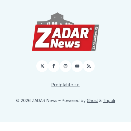
𝕏
Facebook
Instagram
YouTube
RSS
Pretplatite se
© 2026 ZADAR News
– Powered by
Ghost
&
Tripoli