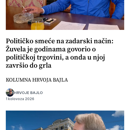
Političko smeće na zadarski način:
Žuvela je godinama govorio o
političkoj trgovini, a onda u njoj
završio do grla
KOLUMNA HRVOJA BAJLA
HRVOJE BAJLO
1 kolovoza 2026