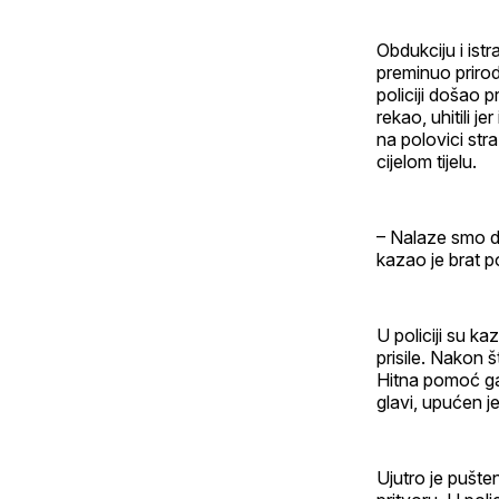
Obdukciju i ist
preminuo priro
policiji došao p
rekao, uhitili j
na polovici str
cijelom tijelu.
– Nalaze smo do
kazao je brat 
U policiji su k
prisile. Nakon š
Hitna pomoć ga j
glavi, upućen je
Ujutro je pušte