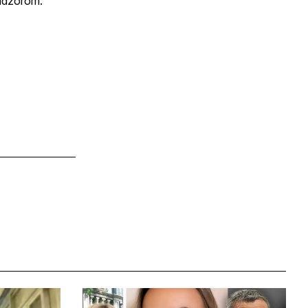
 nadzorom.