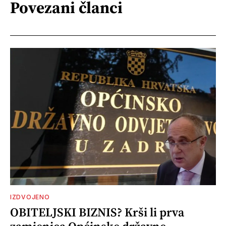
Povezani članci
IZDVOJENO
OBITELJSKI BIZNIS? Krši li prva