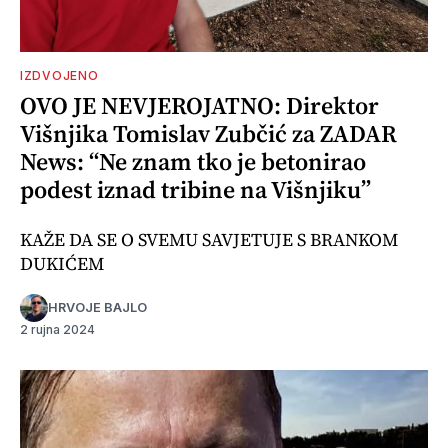
IZDVOJENO
OVO JE NEVJEROJATNO: Direktor
Višnjika Tomislav Zubčić za ZADAR
News: “Ne znam tko je betonirao
podest iznad tribine na Višnjiku”
KAŽE DA SE O SVEMU SAVJETUJE S BRANKOM
DUKIĆEM
HRVOJE BAJLO
2 rujna 2024