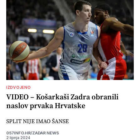
IZDVOJENO
VIDEO – Košarkaši Zadra obranili
naslov prvaka Hrvatske
SPLIT NIJE IMAO ŠANSE
057INFO.HR/ZADAR NEWS
2 lipnja 2024