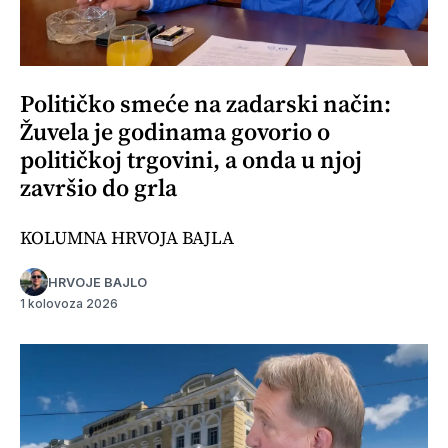
Političko smeće na zadarski način:
Žuvela je godinama govorio o
političkoj trgovini, a onda u njoj
završio do grla
KOLUMNA HRVOJA BAJLA
HRVOJE BAJLO
1 kolovoza 2026