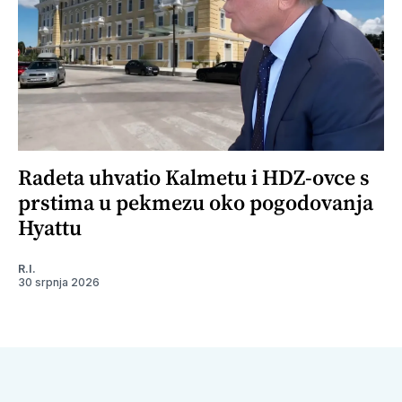
Radeta uhvatio Kalmetu i HDZ-ovce s
prstima u pekmezu oko pogodovanja
Hyattu
R.I.
30 srpnja 2026