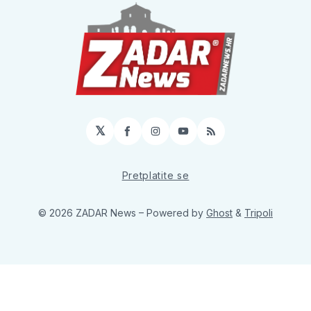
𝕏
Facebook
Instagram
YouTube
RSS
Pretplatite se
© 2026 ZADAR News
– Powered by
Ghost
&
Tripoli