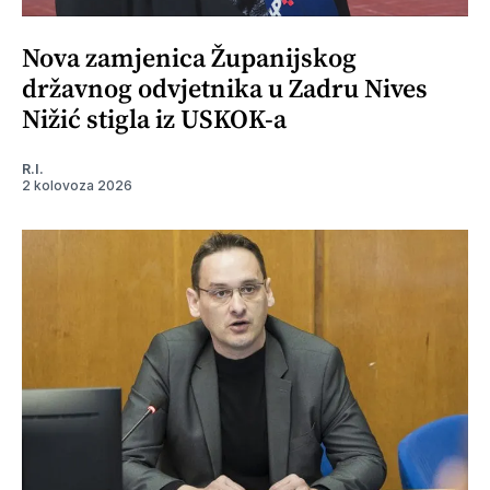
Nova zamjenica Županijskog
državnog odvjetnika u Zadru Nives
Nižić stigla iz USKOK-a
R.I.
2 kolovoza 2026