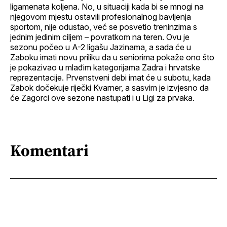
ligamenata koljena. No, u situaciji kada bi se mnogi na
njegovom mjestu ostavili profesionalnog bavljenja
sportom, nije odustao, već se posvetio treninzima s
jednim jedinim ciljem – povratkom na teren. Ovu je
sezonu počeo u A-2 ligašu Jazinama, a sada će u
Zaboku imati novu priliku da u seniorima pokaže ono što
je pokazivao u mlađim kategorijama Zadra i hrvatske
reprezentacije. Prvenstveni debi imat će u subotu, kada
Zabok dočekuje riječki Kvarner, a sasvim je izvjesno da
će Zagorci ove sezone nastupati i u Ligi za prvaka.
Komentari