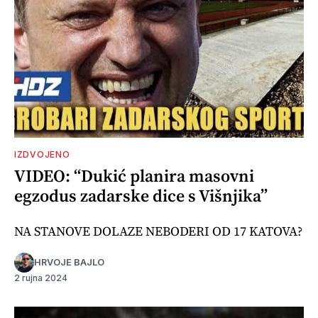
IZDVOJENO
VIDEO: “Dukić planira masovni
egzodus zadarske dice s Višnjika”
NA STANOVE DOLAZE NEBODERI OD 17 KATOVA?
HRVOJE BAJLO
2 rujna 2024