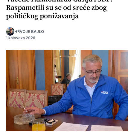
Raspametili su se od sreće zbog
političkog ponižavanja
HRVOJE BAJLO
1 kolovoza 2026