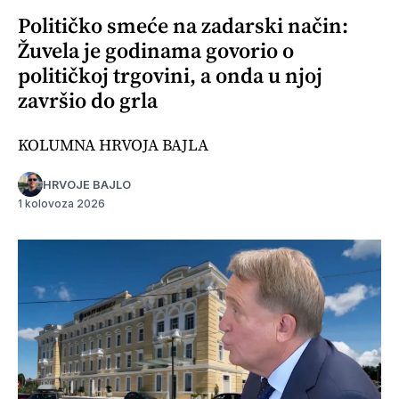
Političko smeće na zadarski način:
Žuvela je godinama govorio o
političkoj trgovini, a onda u njoj
završio do grla
KOLUMNA HRVOJA BAJLA
HRVOJE BAJLO
1 kolovoza 2026