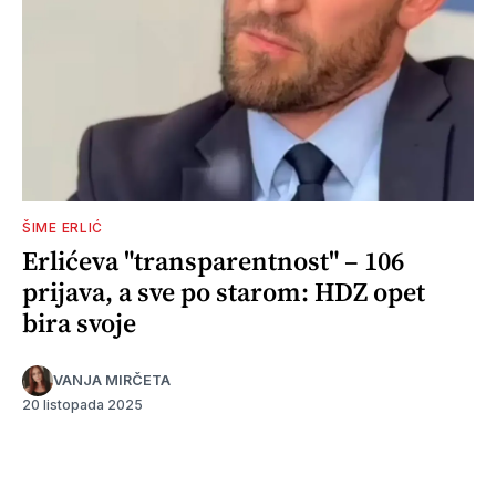
ŠIME ERLIĆ
Erlićeva "transparentnost" – 106
prijava, a sve po starom: HDZ opet
bira svoje
VANJA MIRČETA
20 listopada 2025