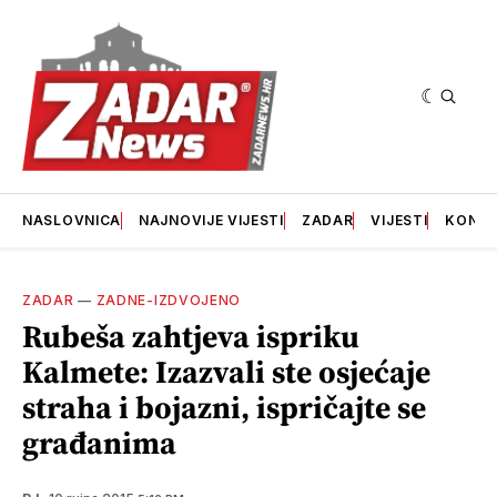
NASLOVNICA
NAJNOVIJE VIJESTI
ZADAR
VIJESTI
KONT
ZADAR
—
ZADNE-IZDVOJENO
Rubeša zahtjeva ispriku
Kalmete: Izazvali ste osjećaje
straha i bojazni, ispričajte se
građanima