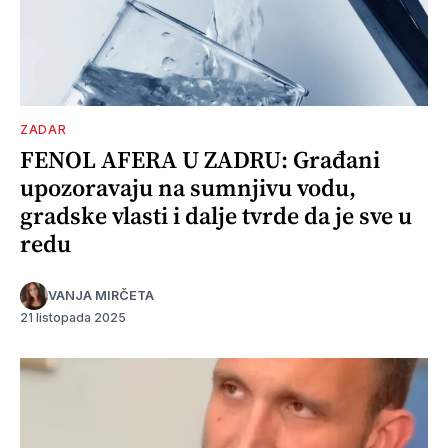
ZADAR
FENOL AFERA U ZADRU: Građani
upozoravaju na sumnjivu vodu,
gradske vlasti i dalje tvrde da je sve u
redu
VANJA MIRČETA
21 listopada 2025