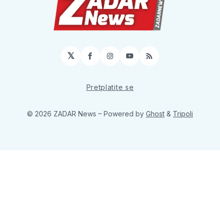
𝕏
Facebook
Instagram
YouTube
RSS
Pretplatite se
© 2026 ZADAR News
– Powered by
Ghost
&
Tripoli