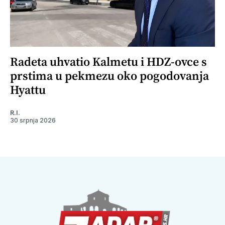
Radeta uhvatio Kalmetu i HDZ-ovce s
prstima u pekmezu oko pogodovanja
Hyattu
R.I.
30 srpnja 2026