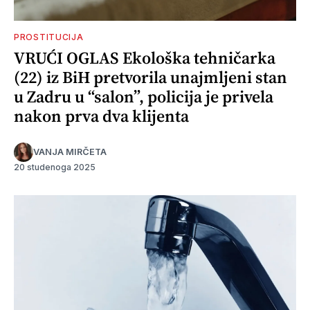
PROSTITUCIJA
VRUĆI OGLAS Ekološka tehničarka
(22) iz BiH pretvorila unajmljeni stan
u Zadru u “salon”, policija je privela
nakon prva dva klijenta
VANJA MIRČETA
20 studenoga 2025