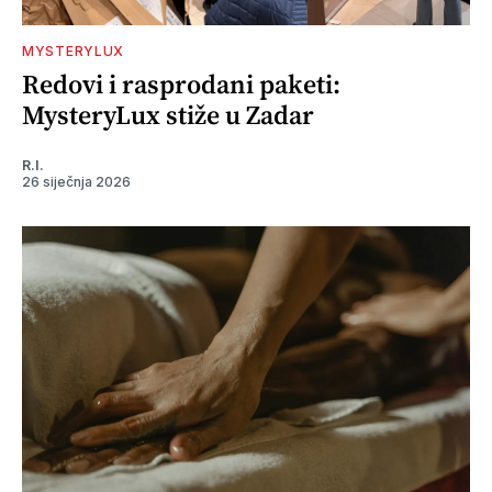
MYSTERYLUX
Redovi i rasprodani paketi:
MysteryLux stiže u Zadar
R.I.
26 siječnja 2026