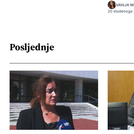
VANJA M
20 studenoga
Posljednje