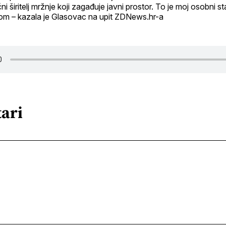
ni širitelj mržnje koji zagađuje javni prostor. To je moj osobni st
om – kazala je Glasovac na upit ZDNews.hr-a
ari