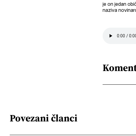
je on jedan obič
naziva novinar
Koment
Povezani članci