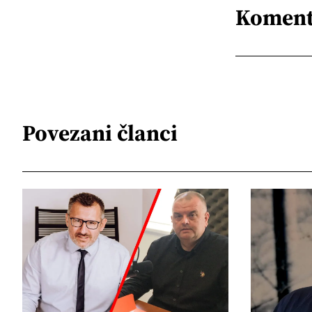
Koment
Povezani članci