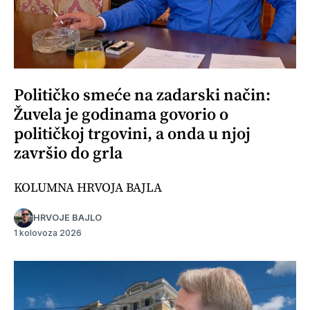
Političko smeće na zadarski način:
Žuvela je godinama govorio o
političkoj trgovini, a onda u njoj
završio do grla
KOLUMNA HRVOJA BAJLA
HRVOJE BAJLO
1 kolovoza 2026