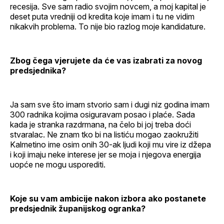
recesija. Sve sam radio svojim novcem, a moj kapital je
deset puta vredniji od kredita koje imam i tu ne vidim
nikakvih problema. To nije bio razlog moje kandidature.
Zbog čega vjerujete da će vas izabrati za novog
predsjednika?
Ja sam sve što imam stvorio sam i dugi niz godina imam
300 radnika kojima osiguravam posao i plaće. Sada
kada je stranka razdrmana, na čelo bi joj treba doći
stvaralac. Ne znam tko bi na listiću mogao zaokružiti
Kalmetino ime osim onih 30-ak ljudi koji mu vire iz džepa
i koji imaju neke interese jer se moja i njegova energija
uopće ne mogu usporediti.
Koje su vam ambicije nakon izbora ako postanete
predsjednik županijskog ogranka?