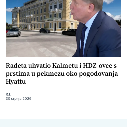
Radeta uhvatio Kalmetu i HDZ-ovce s
prstima u pekmezu oko pogodovanja
Hyattu
R.I.
30 srpnja 2026