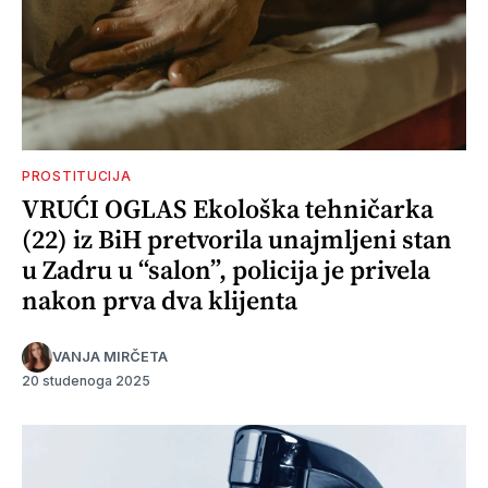
PROSTITUCIJA
VRUĆI OGLAS Ekološka tehničarka
(22) iz BiH pretvorila unajmljeni stan
u Zadru u “salon”, policija je privela
nakon prva dva klijenta
VANJA MIRČETA
20 studenoga 2025