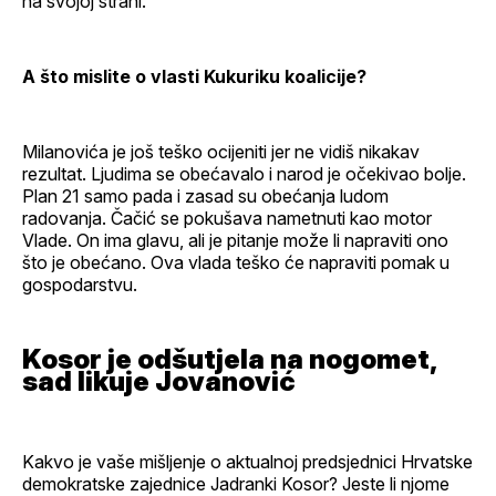
na svojoj strani.
A što mislite o vlasti Kukuriku koalicije?
Milanovića je još teško ocijeniti jer ne vidiš nikakav
rezultat. Ljudima se obećavalo i narod je očekivao bolje.
Plan 21 samo pada i zasad su obećanja ludom
radovanja. Čačić se pokušava nametnuti kao motor
Vlade. On ima glavu, ali je pitanje može li napraviti ono
što je obećano. Ova vlada teško će napraviti pomak u
gospodarstvu.
Kosor je odšutjela na nogomet,
sad likuje Jovanović
Kakvo je vaše mišljenje o aktualnoj predsjednici Hrvatske
demokratske zajednice Jadranki Kosor? Jeste li njome