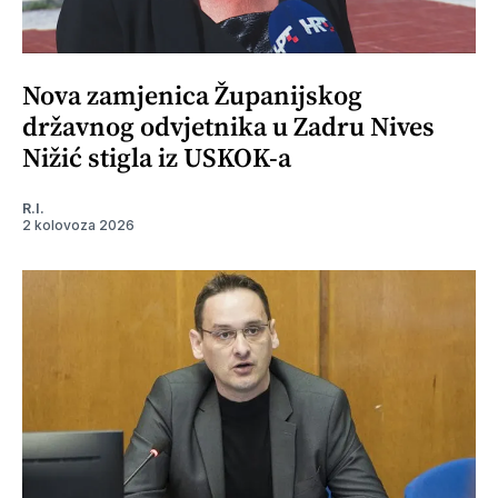
Nova zamjenica Županijskog
državnog odvjetnika u Zadru Nives
Nižić stigla iz USKOK-a
R.I.
2 kolovoza 2026