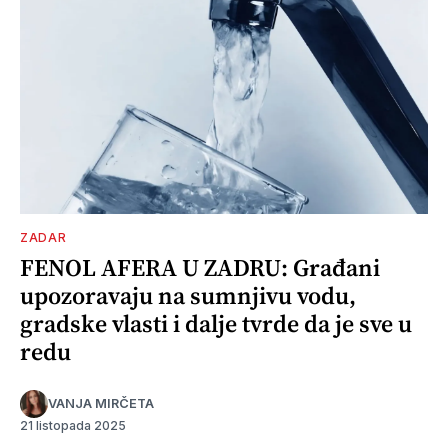
ZADAR
FENOL AFERA U ZADRU: Građani
upozoravaju na sumnjivu vodu,
gradske vlasti i dalje tvrde da je sve u
redu
VANJA MIRČETA
21 listopada 2025