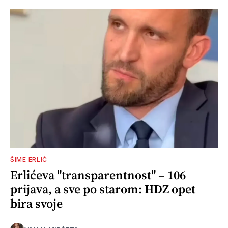
ŠIME ERLIĆ
Erlićeva "transparentnost" – 106
prijava, a sve po starom: HDZ opet
bira svoje