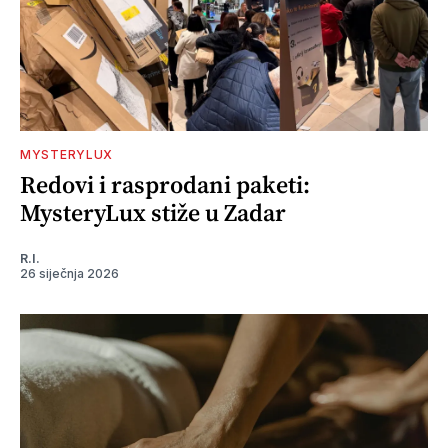
MYSTERYLUX
Redovi i rasprodani paketi:
MysteryLux stiže u Zadar
R.I.
26 siječnja 2026