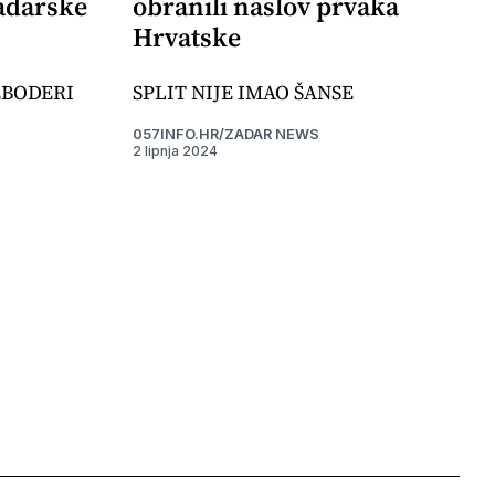
adarske
obranili naslov prvaka
Hrvatske
EBODERI
SPLIT NIJE IMAO ŠANSE
057INFO.HR/ZADAR NEWS
2 lipnja 2024