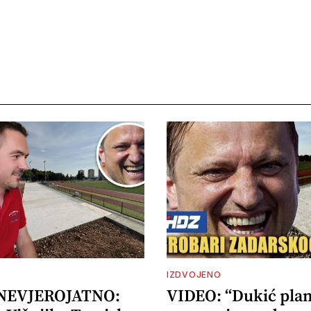
IZDVOJENO
 NEVJEROJATNO:
VIDEO: “Dukić plan