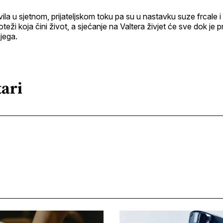
ila u sjetnom, prijateljskom toku pa su u nastavku suze frcale i
teži koja čini život, a sjećanje na Valtera živjet će sve dok je p
jega.
ari