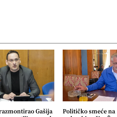
 razmontirao Gašija
Političko smeće na