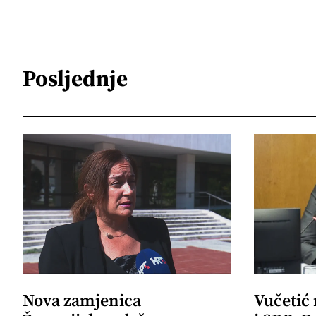
Posljednje
Nova zamjenica
Vučetić