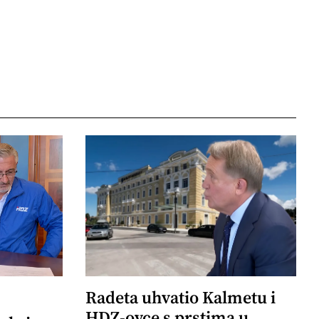
Radeta uhvatio Kalmetu i
HDZ-ovce s prstima u