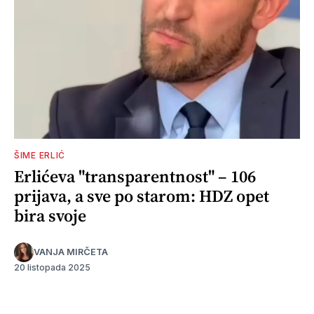
ŠIME ERLIĆ
Erlićeva "transparentnost" – 106
prijava, a sve po starom: HDZ opet
bira svoje
VANJA MIRČETA
20 listopada 2025