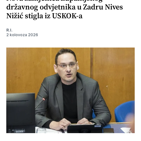
državnog odvjetnika u Zadru Nives
Nižić stigla iz USKOK-a
R.I.
2 kolovoza 2026