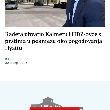
Radeta uhvatio Kalmetu i HDZ-ovce s
prstima u pekmezu oko pogodovanja
Hyattu
R.I.
30 srpnja 2026