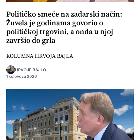
Političko smeće na zadarski način:
Žuvela je godinama govorio o
političkoj trgovini, a onda u njoj
završio do grla
KOLUMNA HRVOJA BAJLA
HRVOJE BAJLO
1 kolovoza 2026