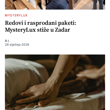
MYSTERYLUX
Redovi i rasprodani paketi:
MysteryLux stiže u Zadar
R.I.
26 siječnja 2026