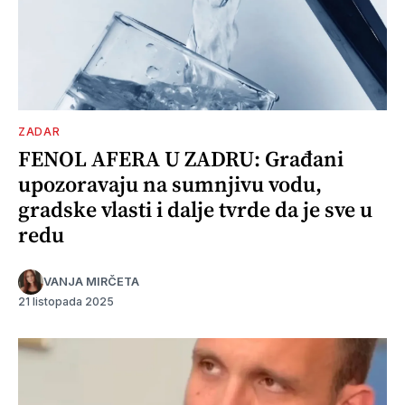
ZADAR
FENOL AFERA U ZADRU: Građani
upozoravaju na sumnjivu vodu,
gradske vlasti i dalje tvrde da je sve u
redu
VANJA MIRČETA
21 listopada 2025