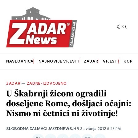
NASLOVNICA
NAJNOVIJE VIJESTI
ZADAR
VIJESTI
KONT
ZADAR
—
ZADNE-IZDVOJENO
U Škabrnji žicom ogradili
doseljene Rome, došljaci očajni:
Nismo ni četnici ni životinje!
3 svibnja 2012
SLOBODNA DALMACIJA/ZDNEWS.HR
5:28 PM.