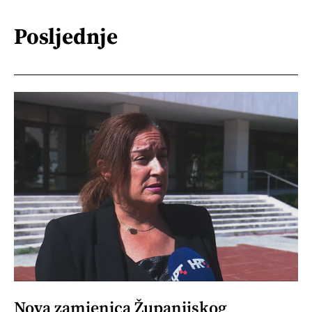
Posljednje
Nova zamjenica Županijskog