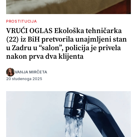
PROSTITUCIJA
VRUĆI OGLAS Ekološka tehničarka
(22) iz BiH pretvorila unajmljeni stan
u Zadru u “salon”, policija je privela
nakon prva dva klijenta
VANJA MIRČETA
20 studenoga 2025