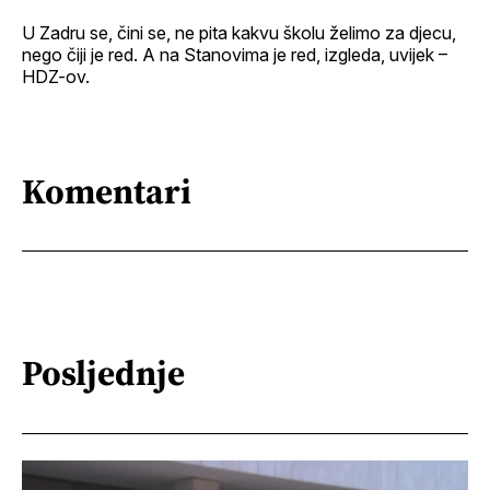
U Zadru se, čini se, ne pita kakvu školu želimo za djecu,
nego čiji je red. A na Stanovima je red, izgleda, uvijek –
HDZ-ov.
Komentari
Posljednje