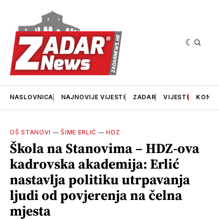
NASLOVNICA
NAJNOVIJE VIJESTI
ZADAR
VIJESTI
KONT
OŠ STANOVI
—
ŠIME ERLIĆ
—
HDZ
Škola na Stanovima – HDZ-ova
kadrovska akademija: Erlić
nastavlja politiku utrpavanja
ljudi od povjerenja na čelna
mjesta