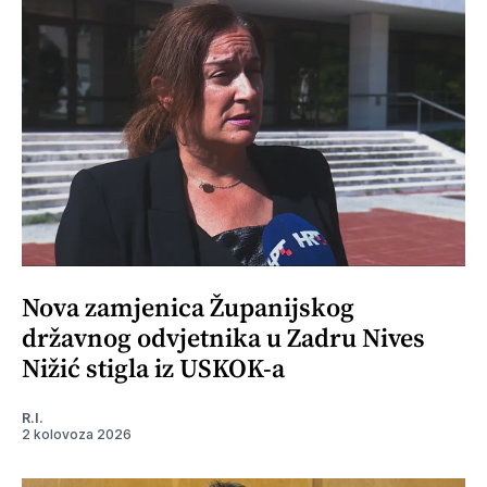
Nova zamjenica Županijskog
državnog odvjetnika u Zadru Nives
Nižić stigla iz USKOK-a
R.I.
2 kolovoza 2026