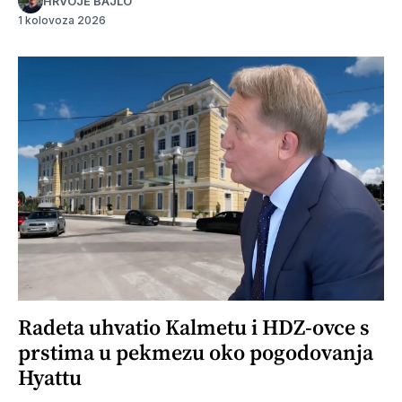
HRVOJE BAJLO
1 kolovoza 2026
Radeta uhvatio Kalmetu i HDZ-ovce s
prstima u pekmezu oko pogodovanja
Hyattu