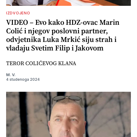
IZDVOJENO
VIDEO – Evo kako HDZ-ovac Marin
Colić i njegov poslovni partner,
odvjetnika Luka Mrkić siju strah i
vladaju Svetim Filip i Jakovom
TEROR COLIĆEVOG KLANA
M. V.
4 studenoga 2024