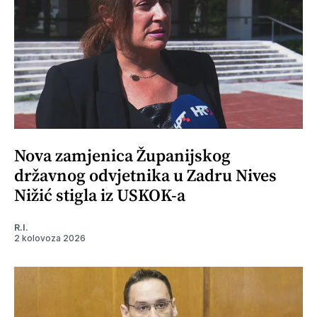
Nova zamjenica Županijskog
državnog odvjetnika u Zadru Nives
Nižić stigla iz USKOK-a
R.I.
2 kolovoza 2026