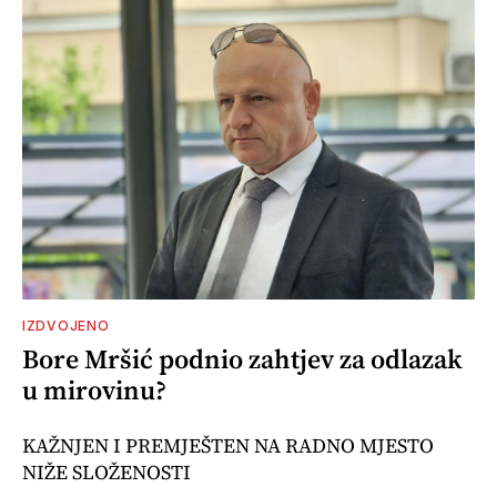
IZDVOJENO
Bore Mršić podnio zahtjev za odlazak
u mirovinu?
KAŽNJEN I PREMJEŠTEN NA RADNO MJESTO
NIŽE SLOŽENOSTI