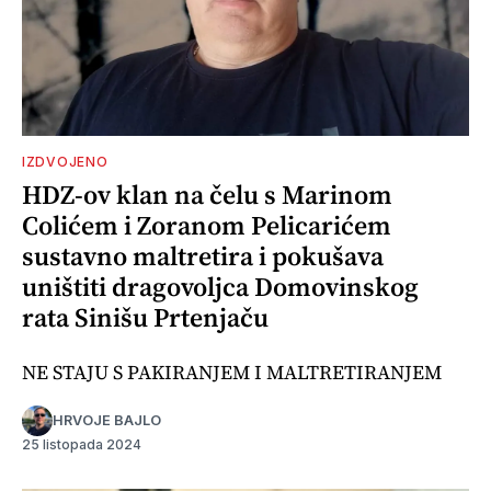
IZDVOJENO
HDZ-ov klan na čelu s Marinom
Colićem i Zoranom Pelicarićem
sustavno maltretira i pokušava
uništiti dragovoljca Domovinskog
rata Sinišu Prtenjaču
NE STAJU S PAKIRANJEM I MALTRETIRANJEM
HRVOJE BAJLO
25 listopada 2024