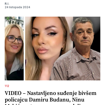
R.I.
24 listopada 2024
112
VIDEO – Nastavljeno suđenje bivšem
policajcu Damiru Budanu, Ninu