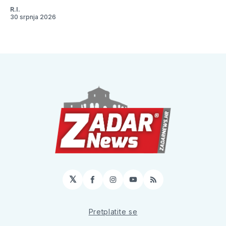
R.I.
30 srpnja 2026
𝕏
Facebook
Instagram
YouTube
RSS
Pretplatite se