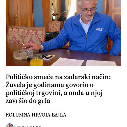
Političko smeće na zadarski način:
Žuvela je godinama govorio o
političkoj trgovini, a onda u njoj
završio do grla
KOLUMNA HRVOJA BAJLA