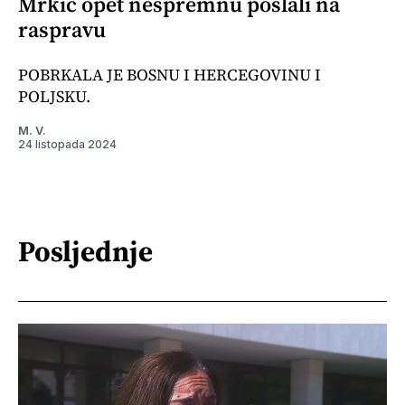
Mrkić opet nespremnu poslali na
raspravu
POBRKALA JE BOSNU I HERCEGOVINU I
POLJSKU.
M. V.
24 listopada 2024
Posljednje