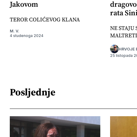
Jakovom
dragovo
rata Sin
TEROR COLIĆEVOG KLANA
NE STAJU 
M. V.
MALTRET
4 studenoga 2024
HRVOJE 
25 listopada 
Posljednje