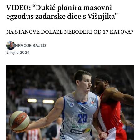
VIDEO: “Dukić planira masovni
egzodus zadarske dice s Višnjika”
NA STANOVE DOLAZE NEBODERI OD 17 KATOVA?
HRVOJE BAJLO
2 rujna 2024