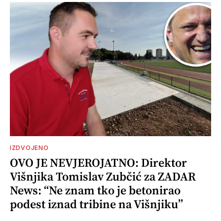
IZDVOJENO
OVO JE NEVJEROJATNO: Direktor
Višnjika Tomislav Zubčić za ZADAR
News: “Ne znam tko je betonirao
podest iznad tribine na Višnjiku”