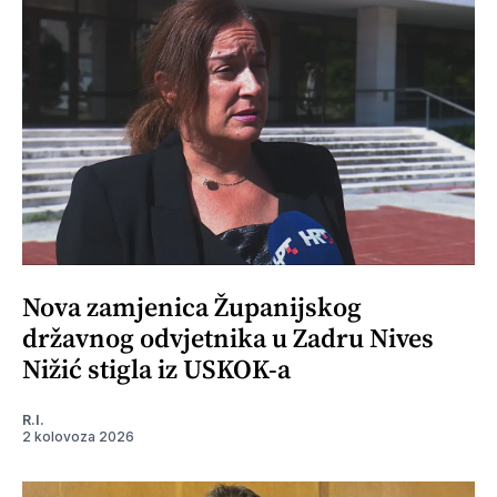
Nova zamjenica Županijskog
državnog odvjetnika u Zadru Nives
Nižić stigla iz USKOK-a
R.I.
2 kolovoza 2026