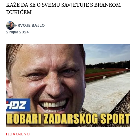
KAŽE DA SE O SVEMU SAVJETUJE S BRANKOM
DUKIĆEM
HRVOJE BAJLO
2 rujna 2024
IZDVOJENO