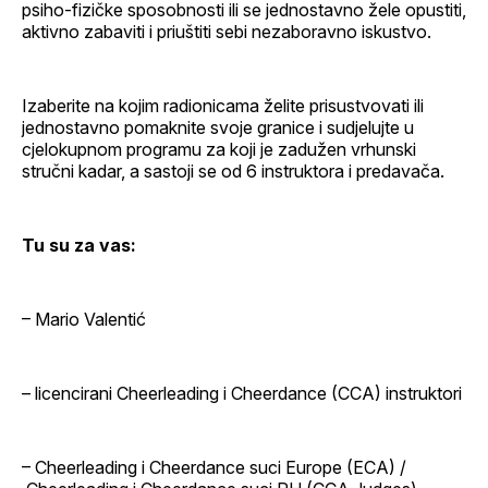
psiho-fizičke sposobnosti ili se jednostavno žele opustiti,
aktivno zabaviti i priuštiti sebi nezaboravno iskustvo.
Izaberite na kojim radionicama želite prisustvovati ili
jednostavno pomaknite svoje granice i sudjelujte u
cjelokupnom programu za koji je zadužen vrhunski
stručni kadar, a sastoji se od 6 instruktora i predavača.
Tu su za vas:
– Mario Valentić
– licencirani Cheerleading i Cheerdance (CCA) instruktori
– Cheerleading i Cheerdance suci Europe (ECA) /