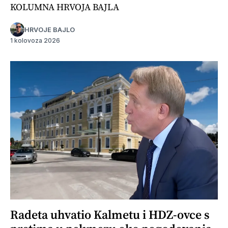
KOLUMNA HRVOJA BAJLA
HRVOJE BAJLO
1 kolovoza 2026
Radeta uhvatio Kalmetu i HDZ-ovce s