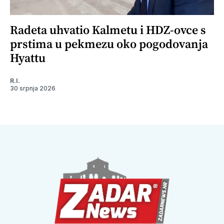
Radeta uhvatio Kalmetu i HDZ-ovce s
prstima u pekmezu oko pogodovanja
Hyattu
R.I.
30 srpnja 2026