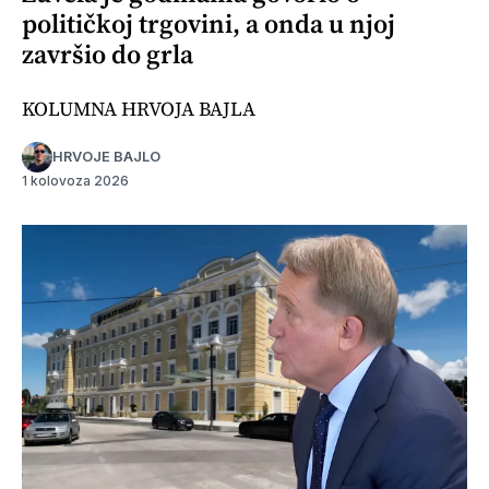
političkoj trgovini, a onda u njoj
završio do grla
KOLUMNA HRVOJA BAJLA
HRVOJE BAJLO
1 kolovoza 2026