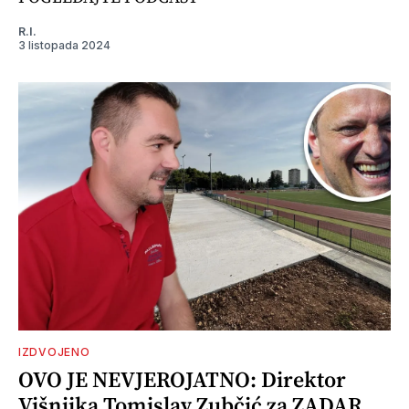
R.I.
3 listopada 2024
IZDVOJENO
OVO JE NEVJEROJATNO: Direktor
Višnjika Tomislav Zubčić za ZADAR