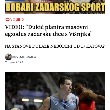
IZDVOJENO
VIDEO: “Dukić planira masovni
egzodus zadarske dice s Višnjika”
NA STANOVE DOLAZE NEBODERI OD 17 KATOVA?
HRVOJE BAJLO
2 rujna 2024