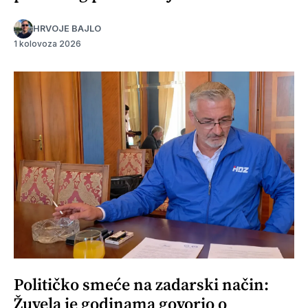
HRVOJE BAJLO
1 kolovoza 2026
Političko smeće na zadarski način:
Žuvela je godinama govorio o