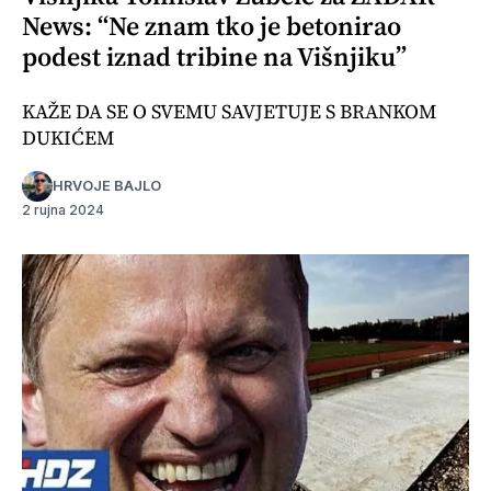
News: “Ne znam tko je betonirao
podest iznad tribine na Višnjiku”
KAŽE DA SE O SVEMU SAVJETUJE S BRANKOM
DUKIĆEM
HRVOJE BAJLO
2 rujna 2024