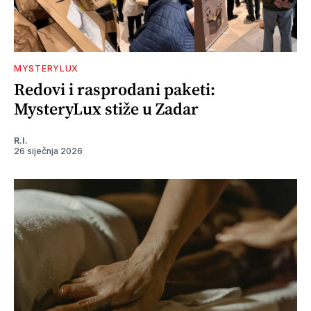
MYSTERYLUX
Redovi i rasprodani paketi:
MysteryLux stiže u Zadar
R.I.
26 siječnja 2026