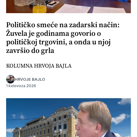
Političko smeće na zadarski način:
Žuvela je godinama govorio o
političkoj trgovini, a onda u njoj
završio do grla
KOLUMNA HRVOJA BAJLA
HRVOJE BAJLO
1 kolovoza 2026