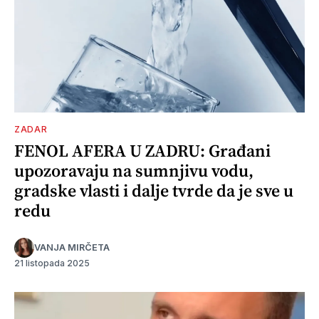
ZADAR
FENOL AFERA U ZADRU: Građani
upozoravaju na sumnjivu vodu,
gradske vlasti i dalje tvrde da je sve u
redu
VANJA MIRČETA
21 listopada 2025