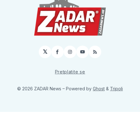
𝕏
Facebook
Instagram
YouTube
RSS
Pretplatite se
© 2026 ZADAR News
– Powered by
Ghost
&
Tripoli