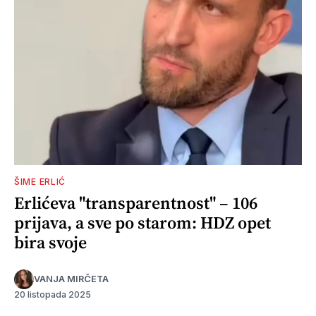
ŠIME ERLIĆ
Erlićeva "transparentnost" – 106
prijava, a sve po starom: HDZ opet
bira svoje
VANJA MIRČETA
20 listopada 2025