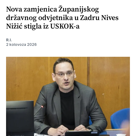
Nova zamjenica Županijskog
državnog odvjetnika u Zadru Nives
Nižić stigla iz USKOK-a
R.I.
2 kolovoza 2026