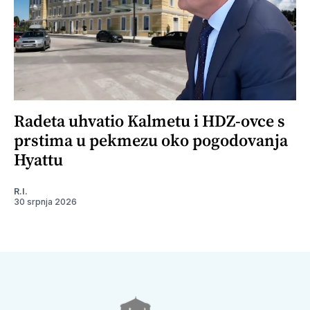
Radeta uhvatio Kalmetu i HDZ-ovce s
prstima u pekmezu oko pogodovanja
Hyattu
R.I.
30 srpnja 2026