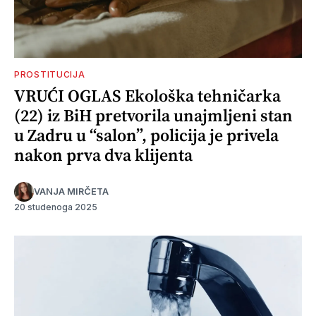
PROSTITUCIJA
VRUĆI OGLAS Ekološka tehničarka
(22) iz BiH pretvorila unajmljeni stan
u Zadru u “salon”, policija je privela
nakon prva dva klijenta
VANJA MIRČETA
20 studenoga 2025