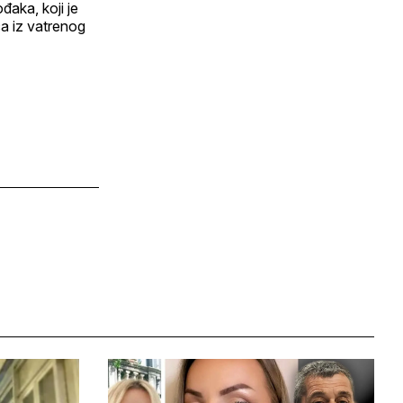
đaka, koji je
ca iz vatrenog