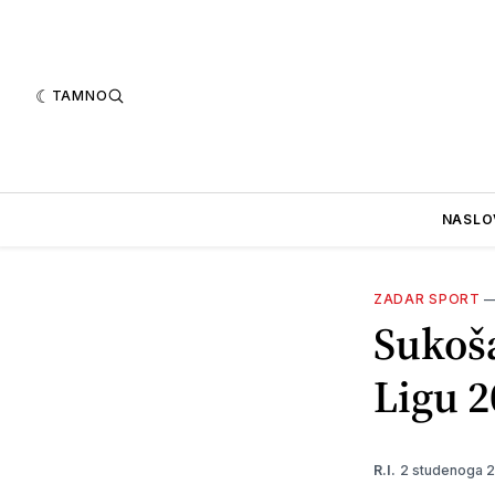
TAMNO
NASLO
ZADAR SPORT
Sukoša
Ligu 2
2 studenoga 
R.I.