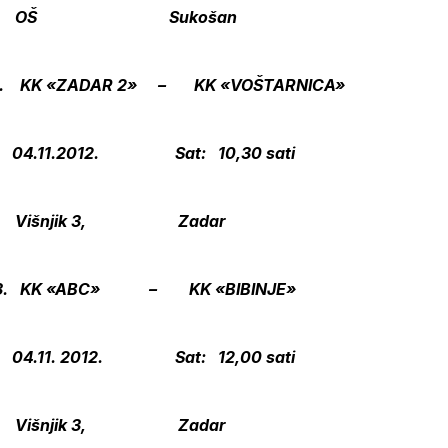
a: OŠ Sukošan
r.2. KK «ZADAR 2» – KK «VOŠTARNICA»
.11.2012. Sat: 10,30 sati
 Višnjik 3, Zadar
r. 3. KK «ABC» – KK «BIBINJE»
.11. 2012. Sat: 12,00 sati
 Višnjik 3, Zadar