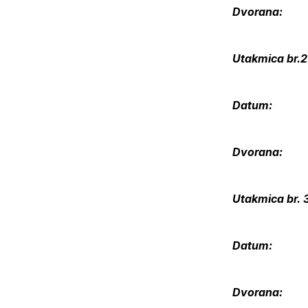
Dvoran
Utakmica b
Datum: 04
Dvorana:
Utakmica b
Datum: 04
Dvorana: