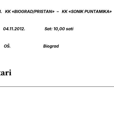
. 4. KK «BIOGRAD/PRISTAN» – KK «SONIK PUNTAMIKA»
.11.2012. Sat: 10,00 sati
a: OŠ. Biograd
ari