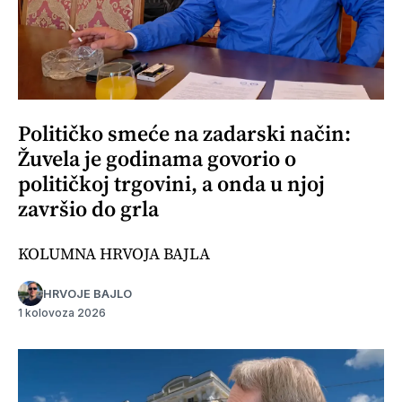
Političko smeće na zadarski način:
Žuvela je godinama govorio o
političkoj trgovini, a onda u njoj
završio do grla
KOLUMNA HRVOJA BAJLA
HRVOJE BAJLO
1 kolovoza 2026