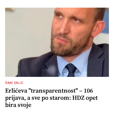
ŠIME ERLIĆ
Erlićeva "transparentnost" – 106
prijava, a sve po starom: HDZ opet
bira svoje