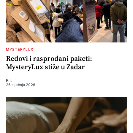
MYSTERYLUX
Redovi i rasprodani paketi:
MysteryLux stiže u Zadar
R.I.
26 siječnja 2026