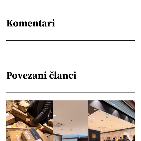
Komentari
Povezani članci