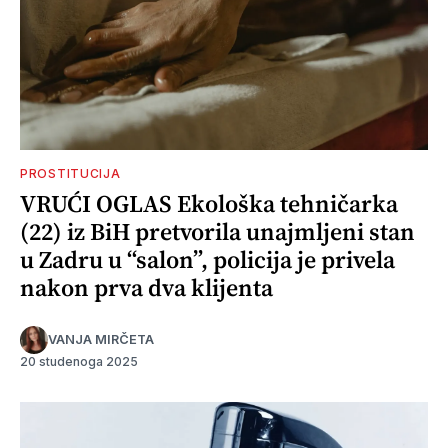
PROSTITUCIJA
VRUĆI OGLAS Ekološka tehničarka
(22) iz BiH pretvorila unajmljeni stan
u Zadru u “salon”, policija je privela
nakon prva dva klijenta
VANJA MIRČETA
20 studenoga 2025