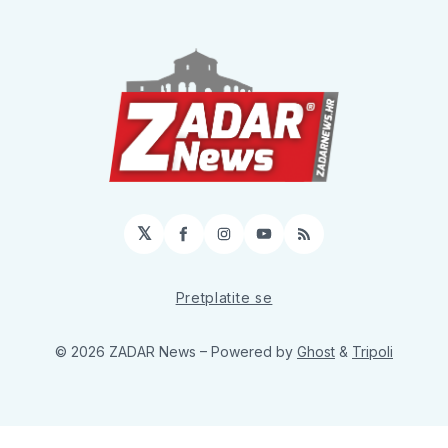
𝕏
Facebook
Instagram
YouTube
RSS
Pretplatite se
© 2026 ZADAR News
– Powered by
Ghost
&
Tripoli