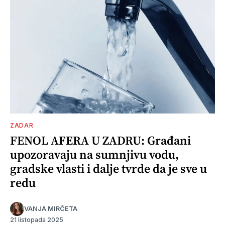
ZADAR
FENOL AFERA U ZADRU: Građani
upozoravaju na sumnjivu vodu,
gradske vlasti i dalje tvrde da je sve u
redu
VANJA MIRČETA
21 listopada 2025