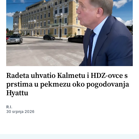
Radeta uhvatio Kalmetu i HDZ-ovce s
prstima u pekmezu oko pogodovanja
Hyattu
R.I.
30 srpnja 2026