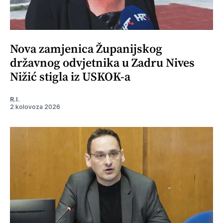
Nova zamjenica Županijskog
državnog odvjetnika u Zadru Nives
Nižić stigla iz USKOK-a
R.I.
2 kolovoza 2026