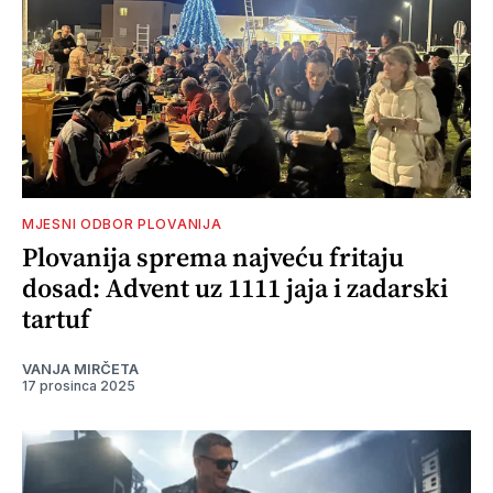
MJESNI ODBOR PLOVANIJA
Plovanija sprema najveću fritaju
dosad: Advent uz 1111 jaja i zadarski
tartuf
VANJA MIRČETA
17 prosinca 2025