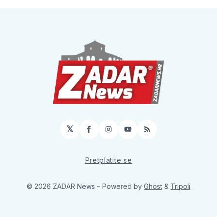
𝕏
Facebook
Instagram
YouTube
RSS
Pretplatite se
© 2026 ZADAR News
– Powered by
Ghost
&
Tripoli