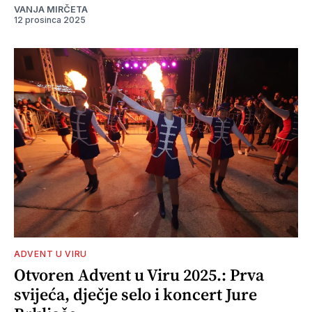
VANJA MIRČETA
12 prosinca 2025
ADVENT U VIRU
Otvoren Advent u Viru 2025.: Prva
svijeća, dječje selo i koncert Jure