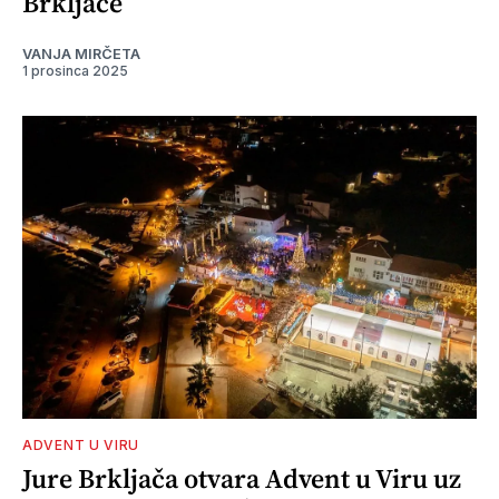
Brkljače
VANJA MIRČETA
1 prosinca 2025
ADVENT U VIRU
Jure Brkljača otvara Advent u Viru uz