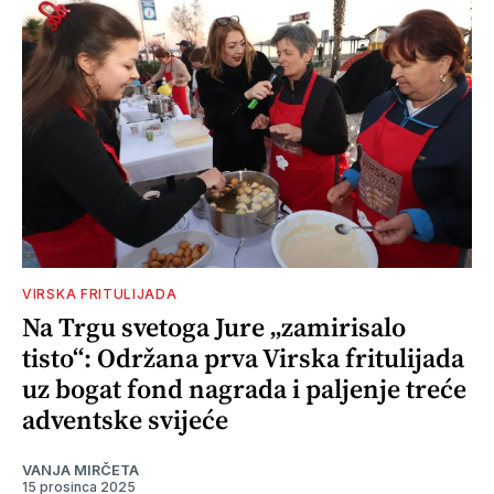
VIRSKA FRITULIJADA
Na Trgu svetoga Jure „zamirisalo
tisto“: Održana prva Virska fritulijada
uz bogat fond nagrada i paljenje treće
adventske svijeće
VANJA MIRČETA
15 prosinca 2025