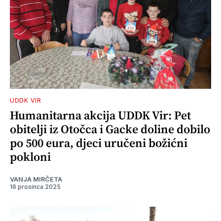
UDDK VIR
Humanitarna akcija UDDK Vir: Pet
obitelji iz Otočca i Gacke doline dobilo
po 500 eura, djeci uručeni božićni
pokloni
VANJA MIRČETA
16 prosinca 2025