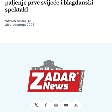
paljenje prve svijeće i blagdanski
spektakl
VANJA MIRČETA
28 studenoga 2025
𝕏
Facebook
Instagram
YouTube
RSS