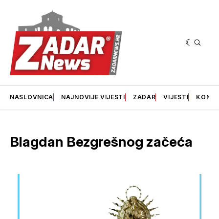
NASLOVNICA
NAJNOVIJE VIJESTI
ZADAR
VIJESTI
KONT
Blagdan Bezgrešnog začeća