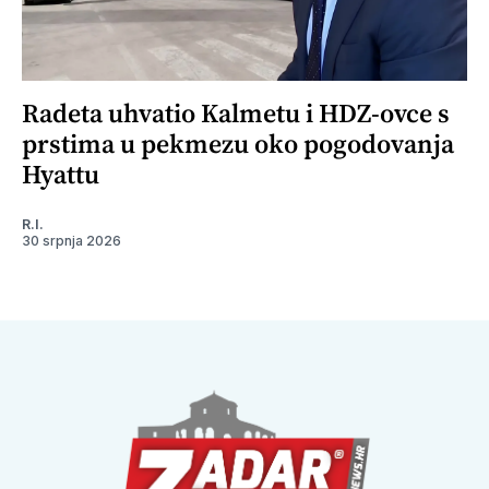
Radeta uhvatio Kalmetu i HDZ-ovce s
prstima u pekmezu oko pogodovanja
Hyattu
R.I.
30 srpnja 2026