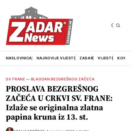
NASLOVNICA
NAJNOVIJE VIJESTI
ZADAR
VIJESTI
KONT
SV FRANE
—
BLAGDAN BEZGREŠNOG ZAČEĆA
PROSLAVA BEZGREŠNOG
ZAČEĆA U CRKVI SV. FRANE:
Izlaže se originalna zlatna
papina kruna iz 13. st.