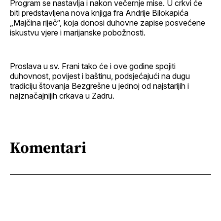
Program se nastavlja i nakon večernje mise. U crkvi će
biti predstavljena nova knjiga fra Andrije Bilokapića
„Majčina riječ“, koja donosi duhovne zapise posvećene
iskustvu vjere i marijanske pobožnosti.
Proslava u sv. Frani tako će i ove godine spojiti
duhovnost, povijest i baštinu, podsjećajući na dugu
tradiciju štovanja Bezgrešne u jednoj od najstarijih i
najznačajnijih crkava u Zadru.
Komentari