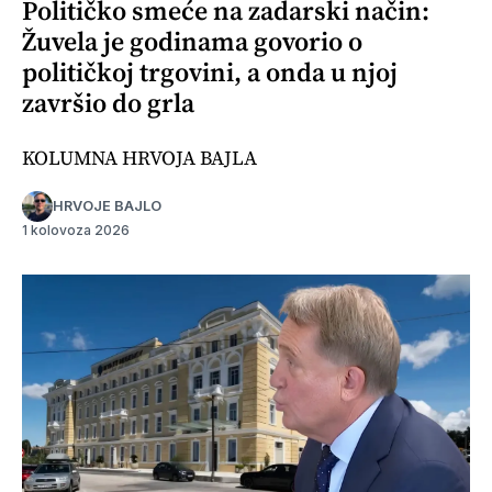
Političko smeće na zadarski način:
Žuvela je godinama govorio o
političkoj trgovini, a onda u njoj
završio do grla
KOLUMNA HRVOJA BAJLA
HRVOJE BAJLO
1 kolovoza 2026