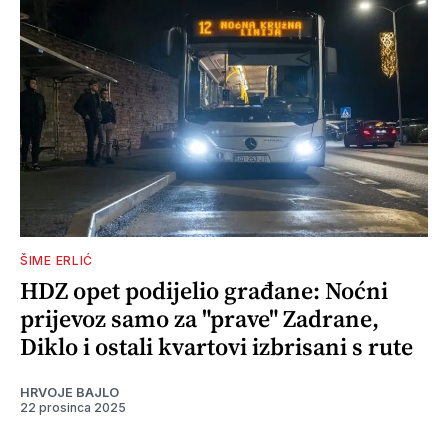
ŠIME ERLIĆ
HDZ opet podijelio građane: Noćni
prijevoz samo za "prave" Zadrane,
Diklo i ostali kvartovi izbrisani s rute
HRVOJE BAJLO
22 prosinca 2025