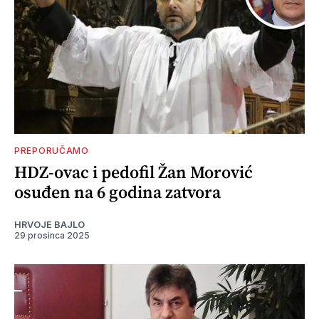
PREPORUČAMO
HDZ-ovac i pedofil Žan Morović
osuđen na 6 godina zatvora
HRVOJE BAJLO
29 prosinca 2025