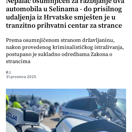
Nepalac osumnjičen za razbijanje dva
automobila u Selinama - do prisilnog
udaljenja iz Hrvatske smješten je u
tranzitno prihvatni centar za strance
Prema osumnjičenom stranom državljaninu,
nakon provedenog kriminalističkog istraživanja,
postupano je sukladno odredbama Zakona o
strancima
R.I.
31 prosinca 2025