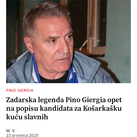
PINO GIERGIA
Zadarska legenda Pino Giergia opet
na popisu kandidata za Košarkašku
kuću slavnih
M. V.
22 prosinca 2025