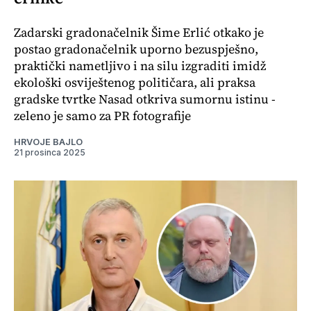
Zadarski gradonačelnik Šime Erlić otkako je
postao gradonačelnik uporno bezuspješno,
praktički nametljivo i na silu izgraditi imidž
ekološki osviještenog političara, ali praksa
gradske tvrtke Nasad otkriva sumornu istinu -
zeleno je samo za PR fotografije
HRVOJE BAJLO
21 prosinca 2025