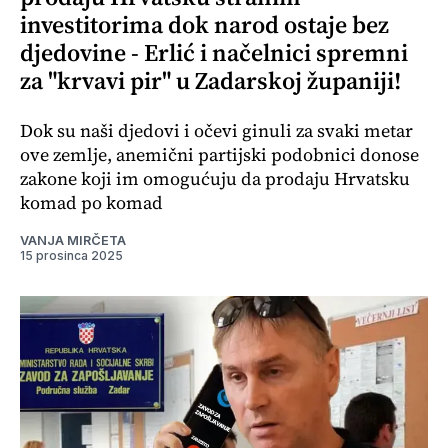
investitorima dok narod ostaje bez
djedovine - Erlić i načelnici spremni
za "krvavi pir" u Zadarskoj županiji!
Dok su naši djedovi i očevi ginuli za svaki metar
ove zemlje, anemični partijski podobnici donose
zakone koji im omogućuju da prodaju Hrvatsku
komad po komad
VANJA MIRČETA
15 prosinca 2025