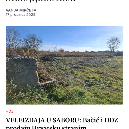
VANJA MIRČETA
17 prosinca 2025
HDZ
VELEIZDAJA U SABORU: Bačić i HDZ
prodaju Hrvatsku stranim