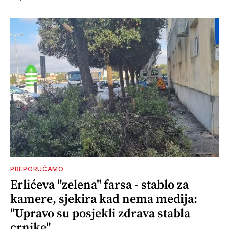
PREPORUČAMO
Erlićeva "zelena" farsa - stablo za
kamere, sjekira kad nema medija:
"Upravo su posjekli zdrava stabla
crnike"