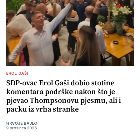
EROL GAŠI
SDP-ovac Erol Gaši dobio stotine
komentara podrške nakon što je
pjevao Thompsonovu pjesmu, ali i
packu iz vrha stranke
HRVOJE BAJLO
9 prosinca 2025