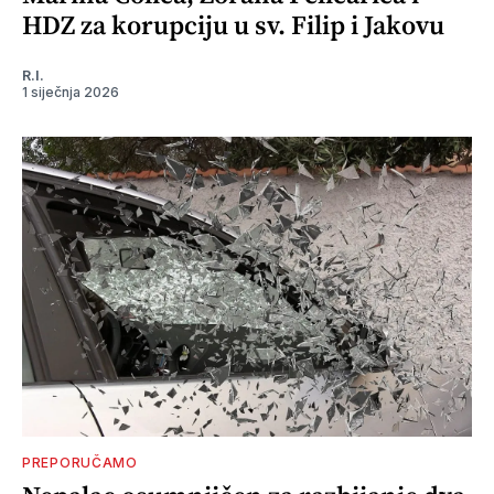
HDZ za korupciju u sv. Filip i Jakovu
R.I.
1 siječnja 2026
PREPORUČAMO