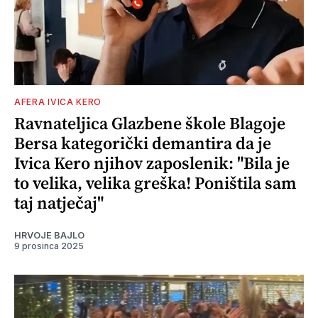
AFERA IVICA KERO
Ravnateljica Glazbene škole Blagoje
Bersa kategorički demantira da je
Ivica Kero njihov zaposlenik: "Bila je
to velika, velika greška! Poništila sam
taj natječaj"
HRVOJE BAJLO
9 prosinca 2025