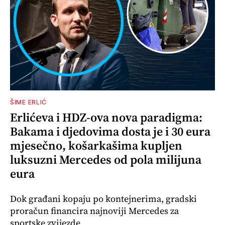
ŠIME ERLIĆ
Erlićeva i HDZ-ova nova paradigma:
Bakama i djedovima dosta je i 30 eura
mjesečno, košarkašima kupljen
luksuzni Mercedes od pola milijuna
eura
Dok građani kopaju po kontejnerima, gradski
proračun financira najnoviji Mercedes za
sportske zvijezde