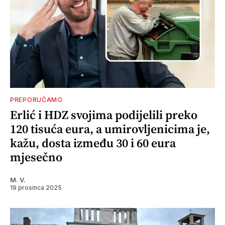
PREPORUČAMO
Erlić i HDZ svojima podijelili preko
120 tisuća eura, a umirovljenicima je,
kažu, dosta između 30 i 60 eura
mjesečno
M. V.
19 prosinca 2025