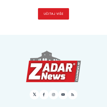
UČITAJ VIŠE
𝕏
Facebook
Instagram
YouTube
RSS