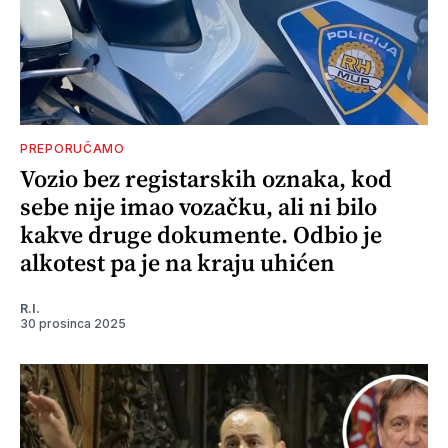
PREPORUČAMO
Vozio bez registarskih oznaka, kod
sebe nije imao vozačku, ali ni bilo
kakve druge dokumente. Odbio je
alkotest pa je na kraju uhićen
R.I.
30 prosinca 2025