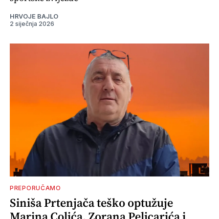
HRVOJE BAJLO
2 siječnja 2026
PREPORUČAMO
Siniša Prtenjača teško optužuje
Marina Colića, Zorana Pelicarića i