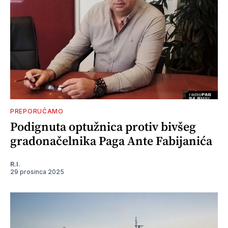
PREPORUČAMO
Podignuta optužnica protiv bivšeg
gradonačelnika Paga Ante Fabijanića
R.I.
29 prosinca 2025