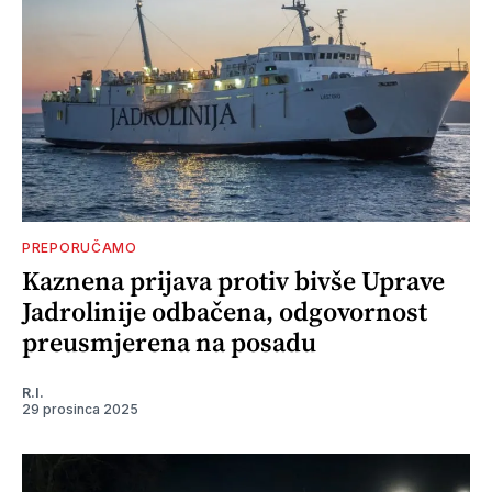
PREPORUČAMO
Kaznena prijava protiv bivše Uprave
Jadrolinije odbačena, odgovornost
preusmjerena na posadu
R.I.
29 prosinca 2025