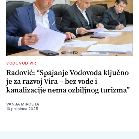
VODOVOD VIR
Radović: “Spajanje Vodovoda ključno
je za razvoj Vira – bez vode i
kanalizacije nema ozbiljnog turizma”
VANJA MIRČETA
10 prosinca 2025