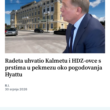
Radeta uhvatio Kalmetu i HDZ-ovce s
prstima u pekmezu oko pogodovanja
Hyattu
R.I.
30 srpnja 2026