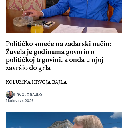
Političko smeće na zadarski način:
Žuvela je godinama govorio o
političkoj trgovini, a onda u njoj
završio do grla
KOLUMNA HRVOJA BAJLA
HRVOJE BAJLO
1 kolovoza 2026