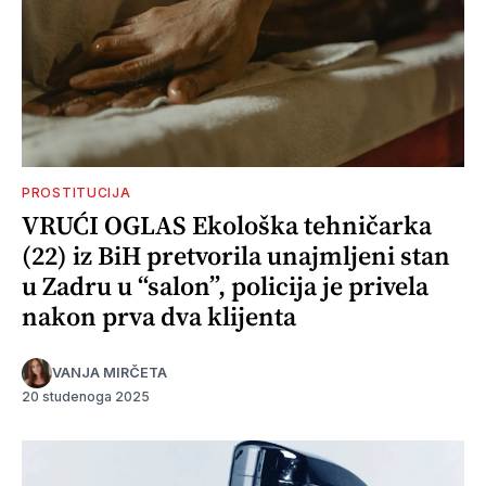
PROSTITUCIJA
VRUĆI OGLAS Ekološka tehničarka
(22) iz BiH pretvorila unajmljeni stan
u Zadru u “salon”, policija je privela
nakon prva dva klijenta
VANJA MIRČETA
20 studenoga 2025