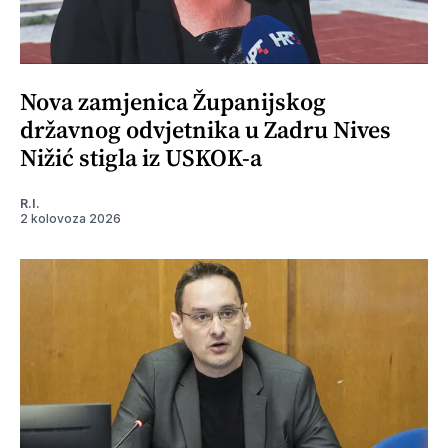
Nova zamjenica Županijskog
državnog odvjetnika u Zadru Nives
Nižić stigla iz USKOK-a
R.I.
2 kolovoza 2026