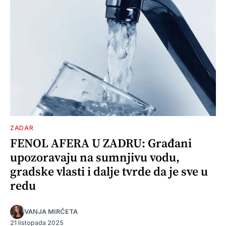
ZADAR
FENOL AFERA U ZADRU: Građani
upozoravaju na sumnjivu vodu,
gradske vlasti i dalje tvrde da je sve u
redu
VANJA MIRČETA
21 listopada 2025