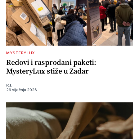
MYSTERYLUX
Redovi i rasprodani paketi:
MysteryLux stiže u Zadar
R.I.
26 siječnja 2026