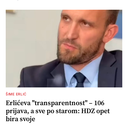
ŠIME ERLIĆ
Erlićeva "transparentnost" – 106
prijava, a sve po starom: HDZ opet
bira svoje