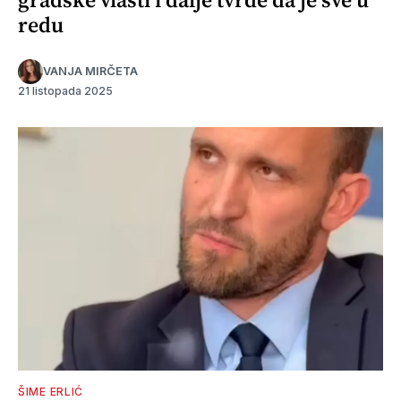
redu
VANJA MIRČETA
21 listopada 2025
ŠIME ERLIĆ