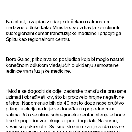
Nažalost, ovaj dan Zadar je dočekao u atmosferi
nedavne odluke kako Ministarstvo zdravlja želi ukinuti
subregionalni centar transfuzijske medicine i pripojiti ga
Splitu kao regionalnom centru.
Bore Galac, pribojava se posljedica koje bi mogle nastati
konačnom odlukom vladajućih o ukidanju samostalne
jedinice transfuzijske medicine.
-Može se dogoditi da odjel zadarske transfuzije prestane
uzimati i obrađivati krv, što bi proizvelo brojne negativne
efekte. Napomenuo bih da 40 posto doza naše društvo
prikupi u akcijama koje se događaju u popodnevnim
satima. Ako se ukine subregionalni centar pitanje je hoće
li se te popodnevne akcije uopće događati. Na sreću,
stvari su pokrenute. Svi smo složni u zahtjevu da nas se