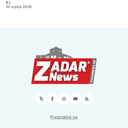
R.I.
30 srpnja 2026
𝕏
Facebook
Instagram
YouTube
RSS
Pretplatite se