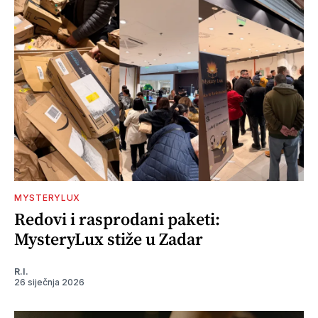
MYSTERYLUX
Redovi i rasprodani paketi:
MysteryLux stiže u Zadar
R.I.
26 siječnja 2026