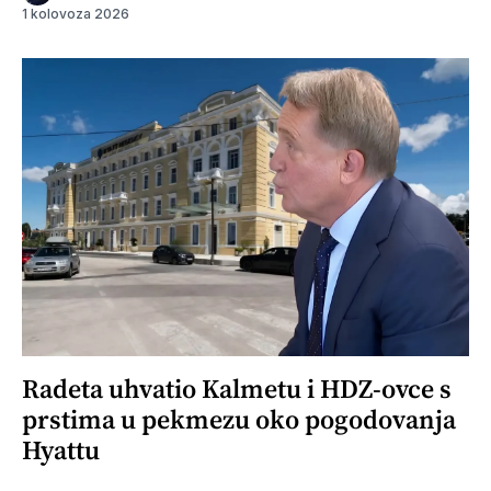
1 kolovoza 2026
Radeta uhvatio Kalmetu i HDZ-ovce s
prstima u pekmezu oko pogodovanja
Hyattu