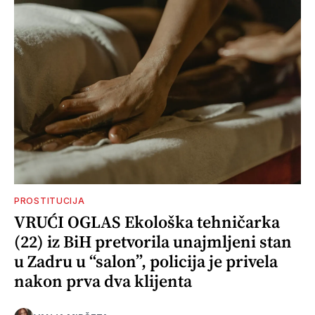
PROSTITUCIJA
VRUĆI OGLAS Ekološka tehničarka
(22) iz BiH pretvorila unajmljeni stan
u Zadru u “salon”, policija je privela
nakon prva dva klijenta