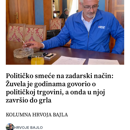
Političko smeće na zadarski način:
Žuvela je godinama govorio o
političkoj trgovini, a onda u njoj
završio do grla
KOLUMNA HRVOJA BAJLA
HRVOJE BAJLO