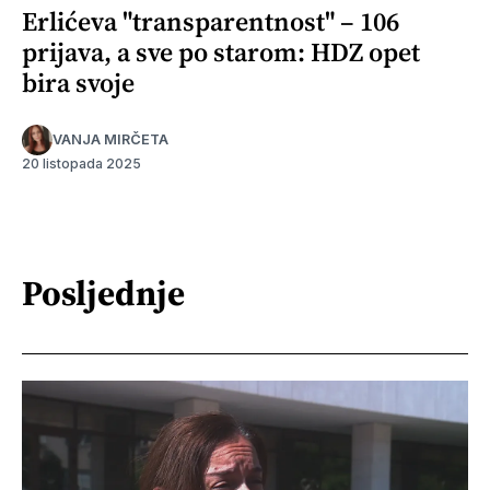
Erlićeva "transparentnost" – 106
prijava, a sve po starom: HDZ opet
bira svoje
VANJA MIRČETA
20 listopada 2025
Posljednje