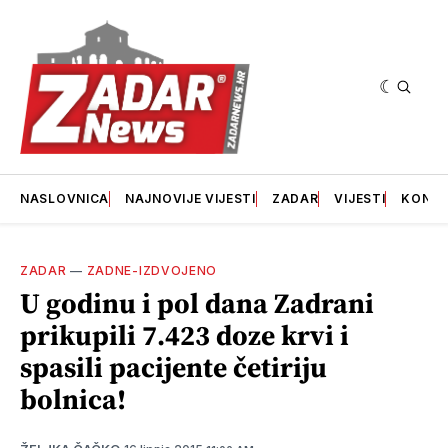
NASLOVNICA
NAJNOVIJE VIJESTI
ZADAR
VIJESTI
KONT
ZADAR
—
ZADNE-IZDVOJENO
U godinu i pol dana Zadrani
prikupili 7.423 doze krvi i
spasili pacijente četiriju
bolnica!