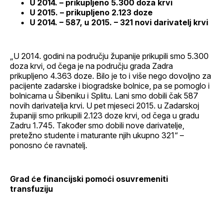
U 2014. – prikupljeno 5.300 doza krvi
U 2015. – prikupljeno 2.123 doze
U 2014. – 587, u 2015. – 321 novi darivatelj krvi
„U 2014. godini na području županije prikupili smo 5.300
doza krvi, od čega je na području grada Zadra
prikupljeno 4.363 doze. Bilo je to i više nego dovoljno za
pacijente zadarske i biogradske bolnice, pa se pomoglo i
bolnicama u Šibeniku i Splitu. Lani smo dobili čak 587
novih darivatelja krvi. U pet mjeseci 2015. u Zadarskoj
županiji smo prikupili 2.123 doze krvi, od čega u gradu
Zadru 1.745. Također smo dobili nove darivatelje,
pretežno studente i maturante njih ukupno 321“ –
ponosno će ravnatelj.
Grad će financijski pomoći osuvremeniti
transfuziju