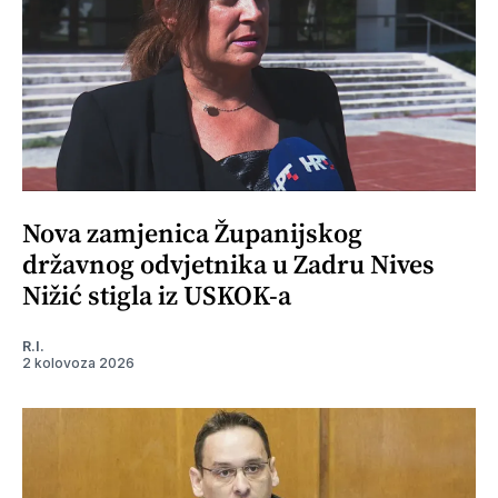
Nova zamjenica Županijskog
državnog odvjetnika u Zadru Nives
Nižić stigla iz USKOK-a
R.I.
2 kolovoza 2026