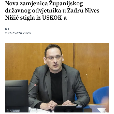
Nova zamjenica Županijskog
državnog odvjetnika u Zadru Nives
Nižić stigla iz USKOK-a
R.I.
2 kolovoza 2026