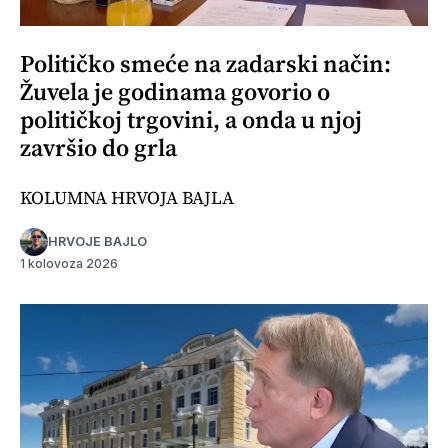
Političko smeće na zadarski način:
Žuvela je godinama govorio o
političkoj trgovini, a onda u njoj
završio do grla
KOLUMNA HRVOJA BAJLA
HRVOJE BAJLO
1 kolovoza 2026