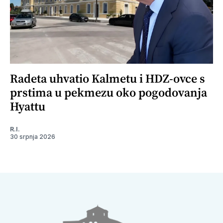
Radeta uhvatio Kalmetu i HDZ-ovce s
prstima u pekmezu oko pogodovanja
Hyattu
R.I.
30 srpnja 2026