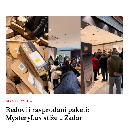
MYSTERYLUX
Redovi i rasprodani paketi:
MysteryLux stiže u Zadar