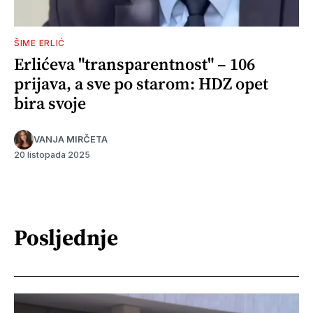
ŠIME ERLIĆ
Erlićeva "transparentnost" – 106
prijava, a sve po starom: HDZ opet
bira svoje
VANJA MIRČETA
20 listopada 2025
Posljednje