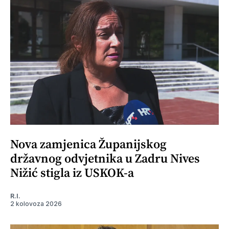
Nova zamjenica Županijskog
državnog odvjetnika u Zadru Nives
Nižić stigla iz USKOK-a
R.I.
2 kolovoza 2026