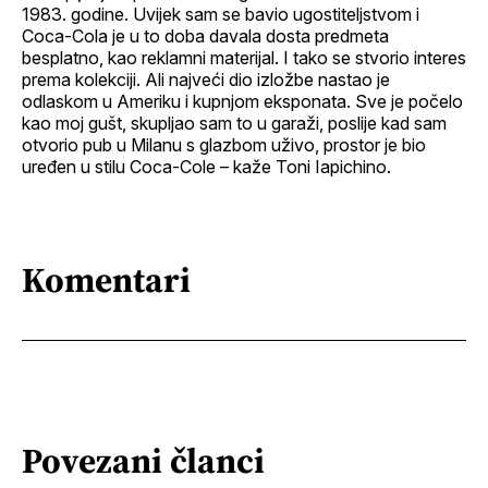
1983. godine. Uvijek sam se bavio ugostiteljstvom i
Coca-Cola je u to doba davala dosta predmeta
besplatno, kao reklamni materijal. I tako se stvorio interes
prema kolekciji. Ali najveći dio izložbe nastao je
odlaskom u Ameriku i kupnjom eksponata. Sve je počelo
kao moj gušt, skupljao sam to u garaži, poslije kad sam
otvorio pub u Milanu s glazbom uživo, prostor je bio
uređen u stilu Coca-Cole – kaže Toni Iapichino.
Komentari
Povezani članci