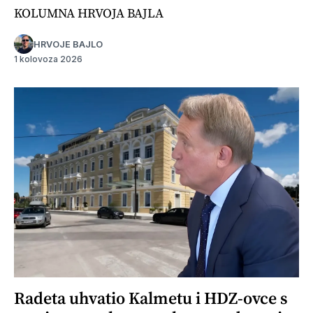
KOLUMNA HRVOJA BAJLA
HRVOJE BAJLO
1 kolovoza 2026
Radeta uhvatio Kalmetu i HDZ-ovce s