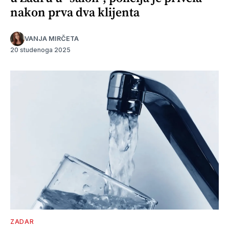
nakon prva dva klijenta
VANJA MIRČETA
20 studenoga 2025
ZADAR