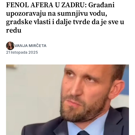
FENOL AFERA U ZADRU: Građani
upozoravaju na sumnjivu vodu,
gradske vlasti i dalje tvrde da je sve u
redu
VANJA MIRČETA
21 listopada 2025