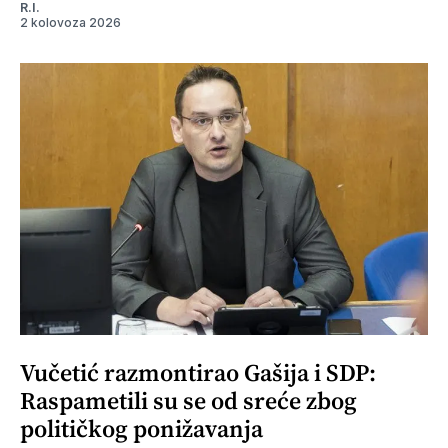
R.I.
2 kolovoza 2026
Vučetić razmontirao Gašija i SDP:
Raspametili su se od sreće zbog
političkog ponižavanja