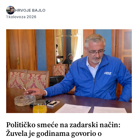
HRVOJE BAJLO
1 kolovoza 2026
Političko smeće na zadarski način:
Žuvela je godinama govorio o