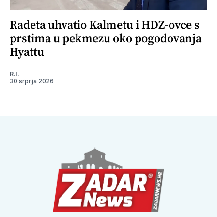
Radeta uhvatio Kalmetu i HDZ-ovce s
prstima u pekmezu oko pogodovanja
Hyattu
R.I.
30 srpnja 2026