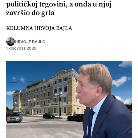
političkoj trgovini, a onda u njoj
završio do grla
KOLUMNA HRVOJA BAJLA
HRVOJE BAJLO
1 kolovoza 2026