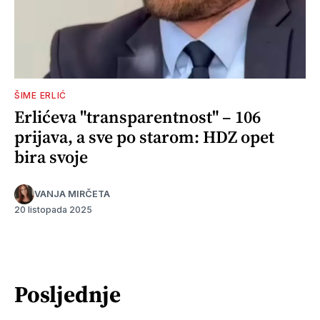
ŠIME ERLIĆ
Erlićeva "transparentnost" – 106
prijava, a sve po starom: HDZ opet
bira svoje
VANJA MIRČETA
20 listopada 2025
Posljednje