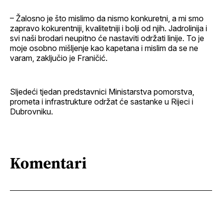
– Žalosno je što mislimo da nismo konkuretni, a mi smo
zapravo kokurentniji, kvalitetniji i bolji od njih. Jadrolinija i
svi naši brodari neupitno će nastaviti održati linije. To je
moje osobno mišljenje kao kapetana i mislim da se ne
varam, zaključio je Franičić.
Sljedeći tjedan predstavnici Ministarstva pomorstva,
prometa i infrastrukture održat će sastanke u Rijeci i
Dubrovniku.
Komentari