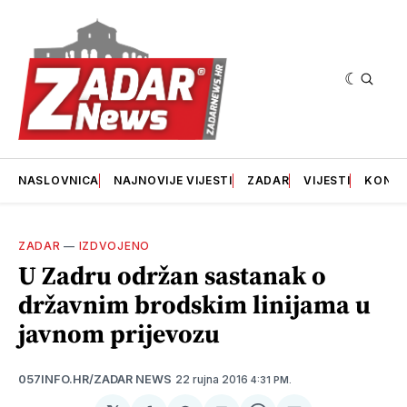
NASLOVNICA
NAJNOVIJE VIJESTI
ZADAR
VIJESTI
KONT
ZADAR
—
IZDVOJENO
U Zadru održan sastanak o
državnim brodskim linijama u
javnom prijevozu
22 rujna 2016
057INFO.HR/ZADAR NEWS
4:31 PM.