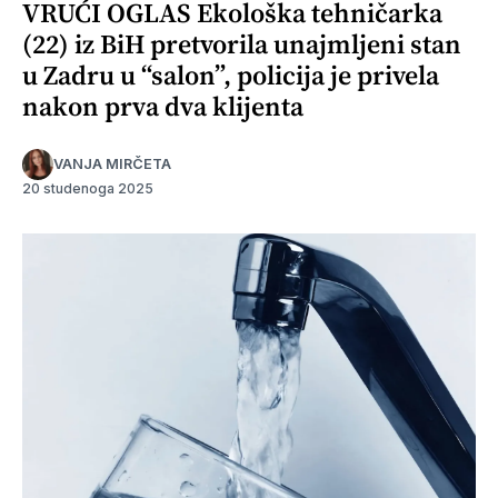
VRUĆI OGLAS Ekološka tehničarka
(22) iz BiH pretvorila unajmljeni stan
u Zadru u “salon”, policija je privela
nakon prva dva klijenta
VANJA MIRČETA
20 studenoga 2025