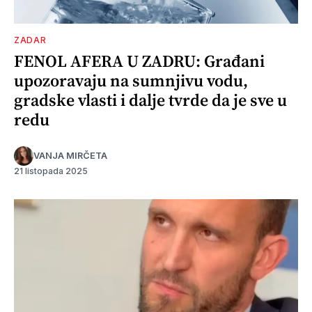
ZADAR
FENOL AFERA U ZADRU: Građani
upozoravaju na sumnjivu vodu,
gradske vlasti i dalje tvrde da je sve u
redu
VANJA MIRČETA
21 listopada 2025