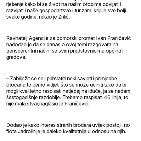
rješenje kako bi se život na našim otocima odvijati i
razvijati i naše gospodartsvo i turizam, koji je sve bolji
svake godine, rekao je Zrilić.
Ravnatelj Agencije za pomorski promet Ivan Franičević
nadodao je da se danas o ovoj temi razgovara na
transparentni način, sa svim predstavnicima općina i
gradova.
– Zabilježit će se i prihvatiti neki savjeti i primjedbe
otočana te ćemo vidjeti što se može učiniti tako da bi
mogli kvalitetno raspisati natječaj na iduće, ja se nadam,
šestogodišnje razdoblje. Trebamo raspisati 46 linija, to
nije mala stvar,naglasio je Franičević.
Dodao je kako interes stranih brodara uvijek postoji, no
flota Jadrolinije je daleko kvalitetnija u odnosu na njih.