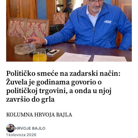
Političko smeće na zadarski način:
Žuvela je godinama govorio o
političkoj trgovini, a onda u njoj
završio do grla
KOLUMNA HRVOJA BAJLA
HRVOJE BAJLO
1 kolovoza 2026