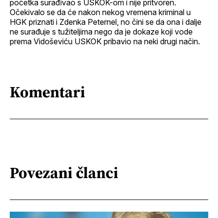
početka surađivao s USKOK-om i nije pritvoren.
Očekivalo se da će nakon nekog vremena kriminal u
HGK priznati i Zdenka Peternel, no čini se da ona i dalje
ne surađuje s tužiteljima nego da je dokaze koji vode
prema Vidoševiću USKOK pribavio na neki drugi način.
Komentari
Povezani članci