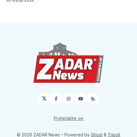
30 srpnja 2026
𝕏
Facebook
Instagram
YouTube
RSS
Pretplatite se
© 2026 ZADAR News
– Powered by
Ghost
&
Tripoli