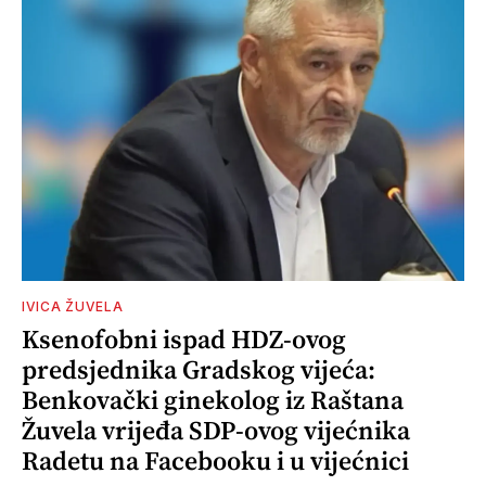
IVICA ŽUVELA
Ksenofobni ispad HDZ-ovog
predsjednika Gradskog vijeća:
Benkovački ginekolog iz Raštana
Žuvela vrijeđa SDP-ovog vijećnika
Radetu na Facebooku i u vijećnici