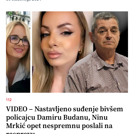
112
VIDEO – Nastavljeno suđenje bivšem
policajcu Damiru Budanu, Ninu
Mrkić opet nespremnu poslali na
raspravu