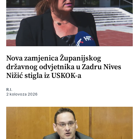
Nova zamjenica Županijskog
državnog odvjetnika u Zadru Nives
Nižić stigla iz USKOK-a
R.I.
2 kolovoza 2026