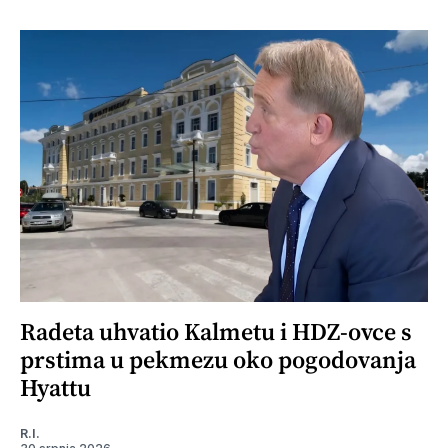
Radeta uhvatio Kalmetu i HDZ-ovce s
prstima u pekmezu oko pogodovanja
Hyattu
R.I.