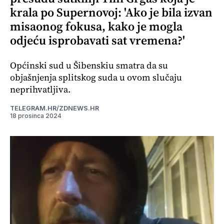
krala po Supernovoj: 'Ako je bila izvan
misaonog fokusa, kako je mogla
odjeću isprobavati sat vremena?'
Općinski sud u Šibenskiu smatra da su
objašnjenja splitskog suda u ovom slučaju
neprihvatljiva.
TELEGRAM.HR/ZDNEWS.HR
18 prosinca 2024