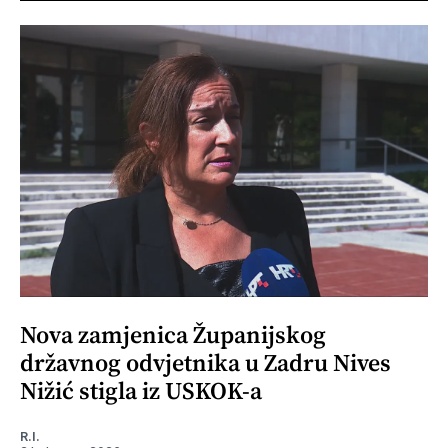
Nova zamjenica Županijskog
državnog odvjetnika u Zadru Nives
Nižić stigla iz USKOK-a
R.I.