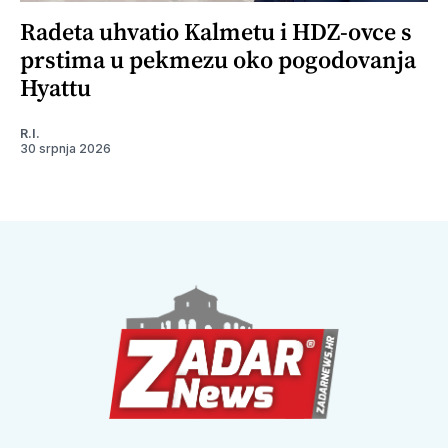
Radeta uhvatio Kalmetu i HDZ-ovce s
prstima u pekmezu oko pogodovanja
Hyattu
R.I.
30 srpnja 2026