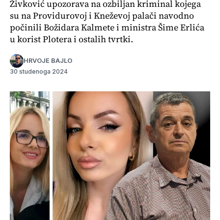
Živković upozorava na ozbiljan kriminal kojega
su na Providurovoj i Kneževoj palači navodno
počinili Božidara Kalmete i ministra Šime Erlića
u korist Plotera i ostalih tvrtki.
HRVOJE BAJLO
30 studenoga 2024