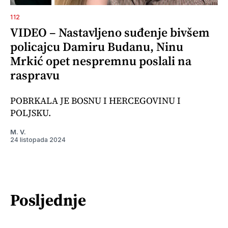
112
VIDEO – Nastavljeno suđenje bivšem
policajcu Damiru Budanu, Ninu
Mrkić opet nespremnu poslali na
raspravu
POBRKALA JE BOSNU I HERCEGOVINU I
POLJSKU.
M. V.
24 listopada 2024
Posljednje