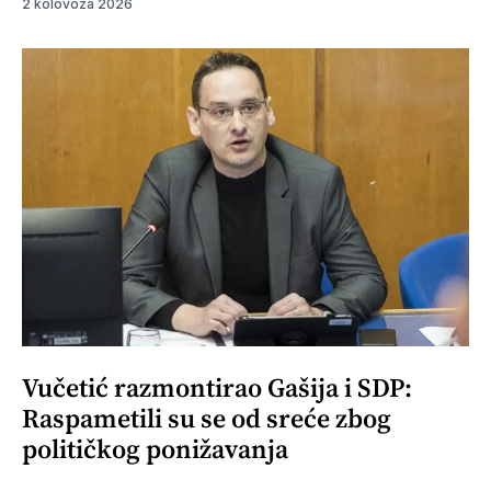
2 kolovoza 2026
Vučetić razmontirao Gašija i SDP:
Raspametili su se od sreće zbog
političkog ponižavanja