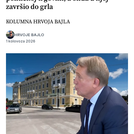
završio do grla
KOLUMNA HRVOJA BAJLA
HRVOJE BAJLO
1 kolovoza 2026