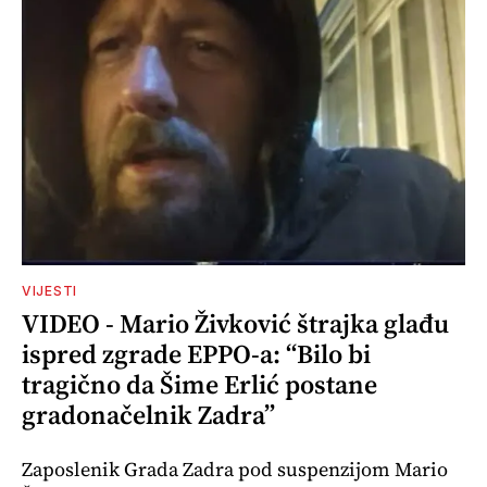
VIJESTI
VIDEO - Mario Živković štrajka glađu
ispred zgrade EPPO-a: “Bilo bi
tragično da Šime Erlić postane
gradonačelnik Zadra”
Zaposlenik Grada Zadra pod suspenzijom Mario