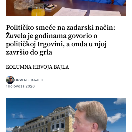
Političko smeće na zadarski način:
Žuvela je godinama govorio o
političkoj trgovini, a onda u njoj
završio do grla
KOLUMNA HRVOJA BAJLA
HRVOJE BAJLO
1 kolovoza 2026