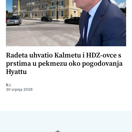
Radeta uhvatio Kalmetu i HDZ-ovce s
prstima u pekmezu oko pogodovanja
Hyattu
R.I.
30 srpnja 2026