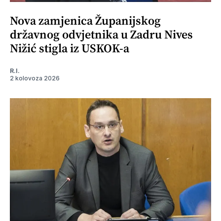
Nova zamjenica Županijskog
državnog odvjetnika u Zadru Nives
Nižić stigla iz USKOK-a
R.I.
2 kolovoza 2026