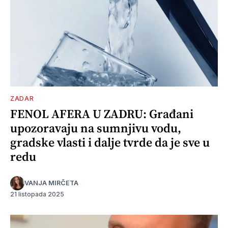
ZADAR
FENOL AFERA U ZADRU: Građani
upozoravaju na sumnjivu vodu,
gradske vlasti i dalje tvrde da je sve u
redu
VANJA MIRČETA
21 listopada 2025