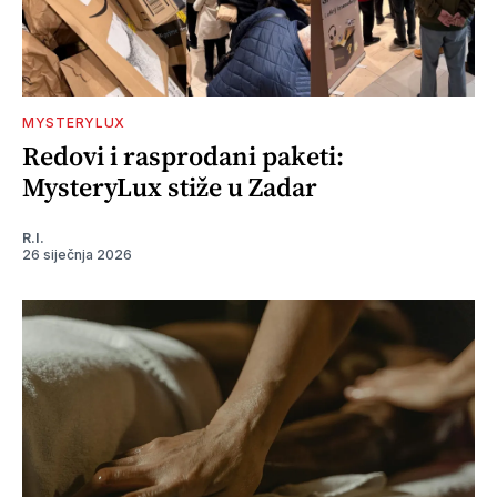
MYSTERYLUX
Redovi i rasprodani paketi:
MysteryLux stiže u Zadar
R.I.
26 siječnja 2026