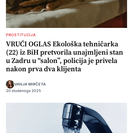
PROSTITUCIJA
VRUĆI OGLAS Ekološka tehničarka
(22) iz BiH pretvorila unajmljeni stan
u Zadru u “salon”, policija je privela
nakon prva dva klijenta
VANJA MIRČETA
20 studenoga 2025