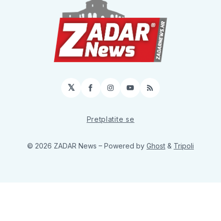
𝕏
Facebook
Instagram
YouTube
RSS
Pretplatite se
© 2026 ZADAR News
– Powered by
Ghost
&
Tripoli