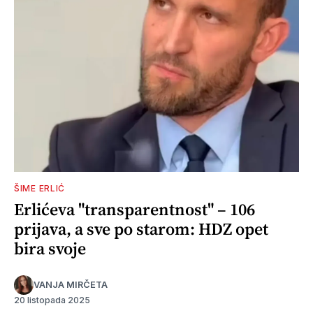
ŠIME ERLIĆ
Erlićeva "transparentnost" – 106
prijava, a sve po starom: HDZ opet
bira svoje
VANJA MIRČETA
20 listopada 2025