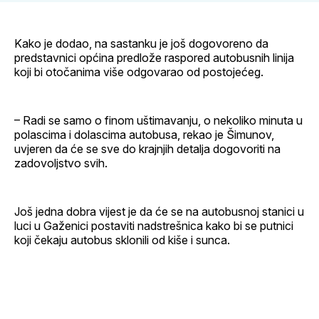
Kako je dodao, na sastanku je još dogovoreno da
predstavnici općina predlože raspored autobusnih linija
koji bi otočanima više odgovarao od postojećeg.
– Radi se samo o finom uštimavanju, o nekoliko minuta u
polascima i dolascima autobusa, rekao je Šimunov,
uvjeren da će se sve do krajnjih detalja dogovoriti na
zadovoljstvo svih.
Još jedna dobra vijest je da će se na autobusnoj stanici u
luci u Gaženici postaviti nadstrešnica kako bi se putnici
koji čekaju autobus sklonili od kiše i sunca.