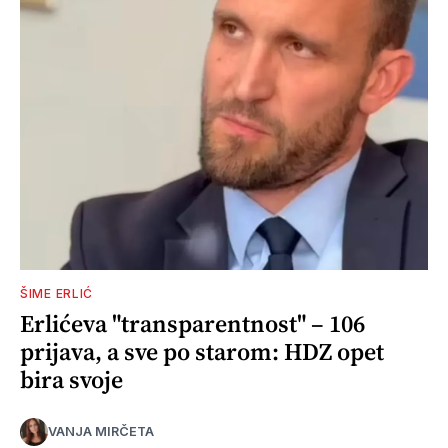
ŠIME ERLIĆ
Erlićeva "transparentnost" – 106
prijava, a sve po starom: HDZ opet
bira svoje
VANJA MIRČETA