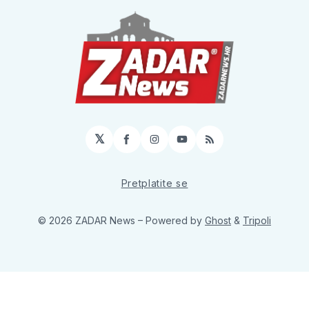
𝕏
Facebook
Instagram
YouTube
RSS
Pretplatite se
© 2026 ZADAR News
– Powered by
Ghost
&
Tripoli