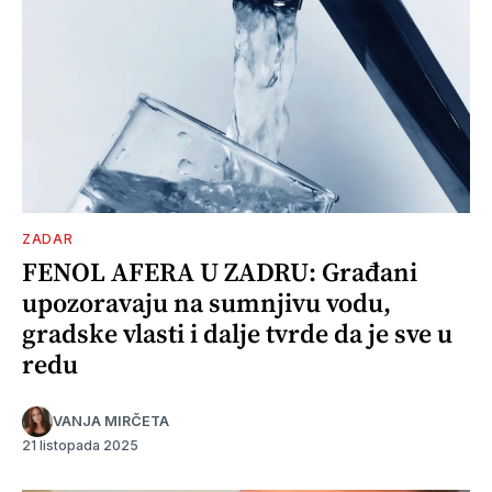
ZADAR
FENOL AFERA U ZADRU: Građani
upozoravaju na sumnjivu vodu,
gradske vlasti i dalje tvrde da je sve u
redu
VANJA MIRČETA
21 listopada 2025