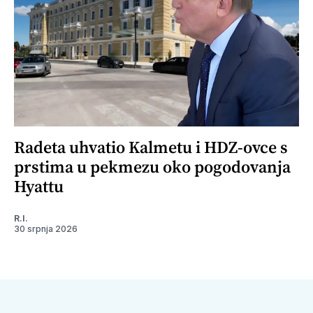
Radeta uhvatio Kalmetu i HDZ-ovce s
prstima u pekmezu oko pogodovanja
Hyattu
R.I.
30 srpnja 2026