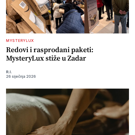
MYSTERYLUX
Redovi i rasprodani paketi:
MysteryLux stiže u Zadar
R.I.
26 siječnja 2026