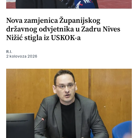
Nova zamjenica Županijskog
državnog odvjetnika u Zadru Nives
Nižić stigla iz USKOK-a
R.I.
2 kolovoza 2026