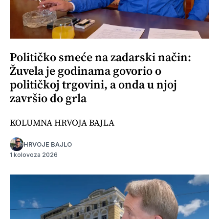
Političko smeće na zadarski način:
Žuvela je godinama govorio o
političkoj trgovini, a onda u njoj
završio do grla
KOLUMNA HRVOJA BAJLA
HRVOJE BAJLO
1 kolovoza 2026