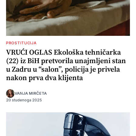
PROSTITUCIJA
VRUĆI OGLAS Ekološka tehničarka
(22) iz BiH pretvorila unajmljeni stan
u Zadru u “salon”, policija je privela
nakon prva dva klijenta
VANJA MIRČETA
20 studenoga 2025