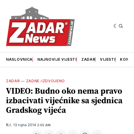
NASLOVNICA
NAJNOVIJE VIJESTI
ZADAR
VIJESTI
KONT
ZADAR
—
ZADNE-IZDVOJENO
VIDEO: Budno oko nema pravo
izbacivati vijećnike sa sjednica
Gradskog vijeća
13 rujna 2014
R.I.
2:05 AM.