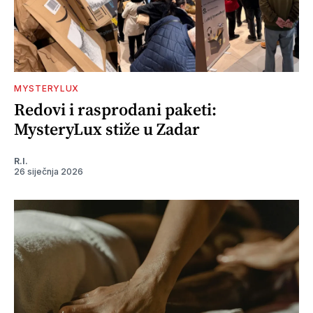
MYSTERYLUX
Redovi i rasprodani paketi:
MysteryLux stiže u Zadar
R.I.
26 siječnja 2026