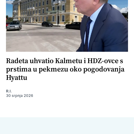
Radeta uhvatio Kalmetu i HDZ-ovce s
prstima u pekmezu oko pogodovanja
Hyattu
R.I.
30 srpnja 2026