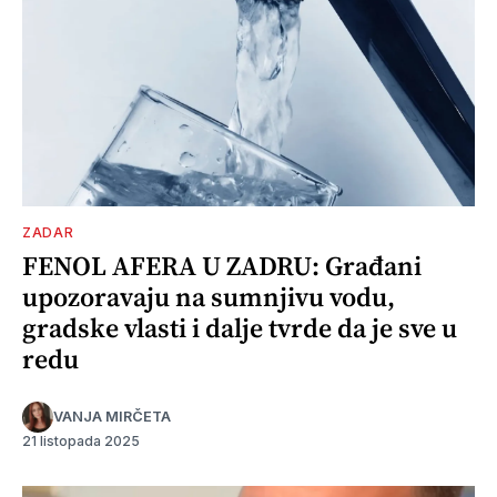
ZADAR
FENOL AFERA U ZADRU: Građani
upozoravaju na sumnjivu vodu,
gradske vlasti i dalje tvrde da je sve u
redu
VANJA MIRČETA
21 listopada 2025