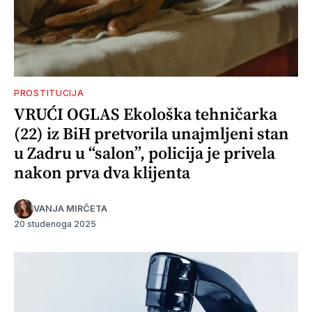
PROSTITUCIJA
VRUĆI OGLAS Ekološka tehničarka
(22) iz BiH pretvorila unajmljeni stan
u Zadru u “salon”, policija je privela
nakon prva dva klijenta
VANJA MIRČETA
20 studenoga 2025