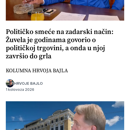
Političko smeće na zadarski način:
Žuvela je godinama govorio o
političkoj trgovini, a onda u njoj
završio do grla
KOLUMNA HRVOJA BAJLA
HRVOJE BAJLO
1 kolovoza 2026