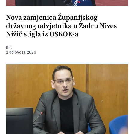
Nova zamjenica Županijskog
državnog odvjetnika u Zadru Nives
Nižić stigla iz USKOK-a
R.I.
2 kolovoza 2026