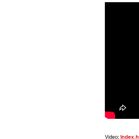
Video:
Index.h