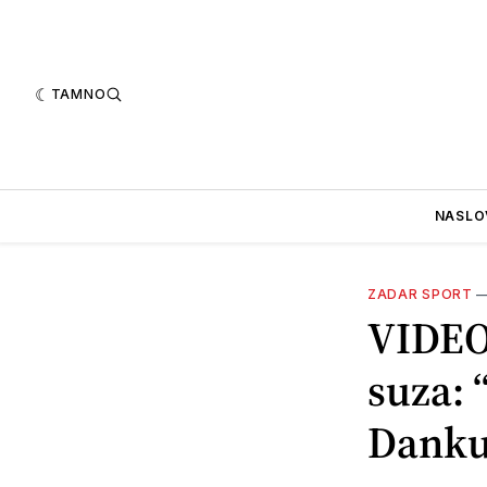
TAMNO
NASLO
ZADAR SPORT
VIDEO
suza:
Danku