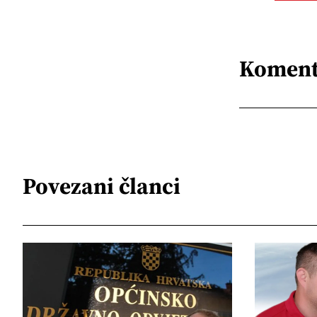
Koment
Povezani članci