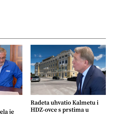
Radeta uhvatio Kalmetu i
HDZ-ovce s prstima u
ela je