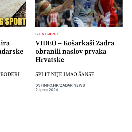
IZDVOJENO
ira
VIDEO – Košarkaši Zadra
adarske
obranili naslov prvaka
Hrvatske
EBODERI
SPLIT NIJE IMAO ŠANSE
057INFO.HR/ZADAR NEWS
2 lipnja 2024