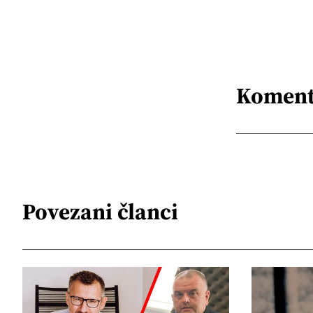
Koment
Povezani članci