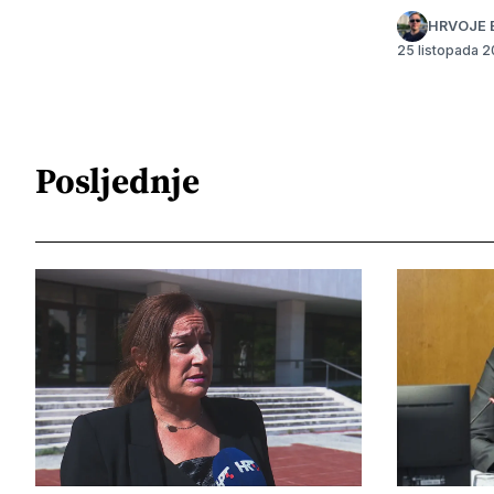
HRVOJE 
25 listopada 
Posljednje