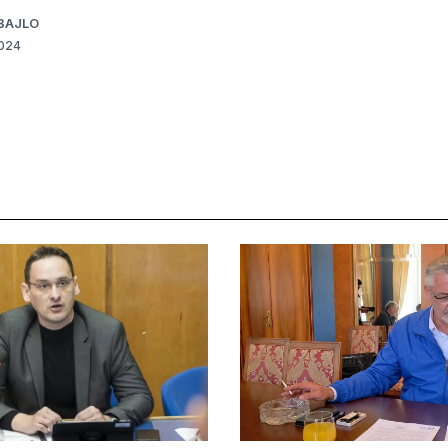
BAJLO
2024