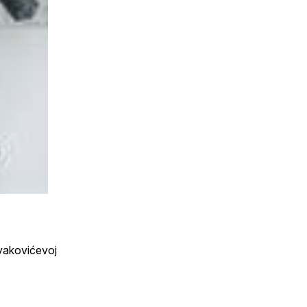
ivakovićevoj