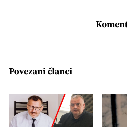
Koment
Povezani članci