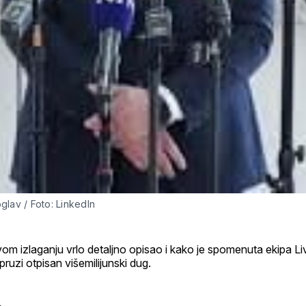
oglav / Foto: LinkedIn
vom izlaganju vrlo detaljno opisao i kako je spomenuta ekipa L
pruzi otpisan višemilijunski dug.