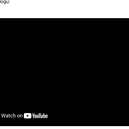
logu: