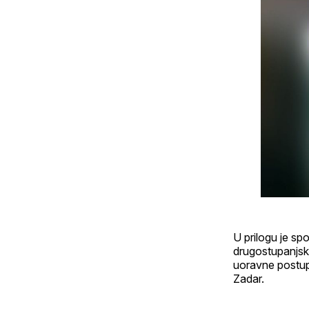
U prilogu je spo
drugostupanjsk
uoravne postupk
Zadar.