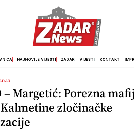
VNICA
NAJNOVIJE VIJESTI
ZADAR
VIJESTI
KONTAKT
IMP
ADAR
– Margetić: Porezna mafij
 Kalmetine zločinačke
zacije