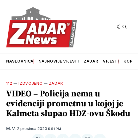
NASLOVNICA
NAJNOVIJE VIJESTI
ZADAR
VIJESTI
KONT
112
—
IZDVOJENO
—
ZADAR
VIDEO – Policija nema u
evidenciji prometnu u kojoj je
Kalmeta slupao HDZ-ovu Škodu
2 prosinca 2020
M. V.
5:51 PM.