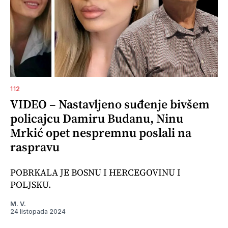
112
VIDEO – Nastavljeno suđenje bivšem
policajcu Damiru Budanu, Ninu
Mrkić opet nespremnu poslali na
raspravu
POBRKALA JE BOSNU I HERCEGOVINU I
POLJSKU.
M. V.
24 listopada 2024