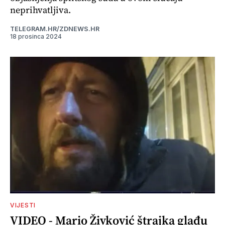
neprihvatljiva.
TELEGRAM.HR/ZDNEWS.HR
18 prosinca 2024
VIJESTI
VIDEO - Mario Živković štrajka glađu