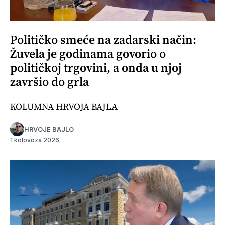
Političko smeće na zadarski način:
Žuvela je godinama govorio o
političkoj trgovini, a onda u njoj
završio do grla
KOLUMNA HRVOJA BAJLA
HRVOJE BAJLO
1 kolovoza 2026