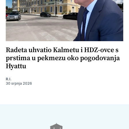
Radeta uhvatio Kalmetu i HDZ-ovce s
prstima u pekmezu oko pogodovanja
Hyattu
R.I.
30 srpnja 2026