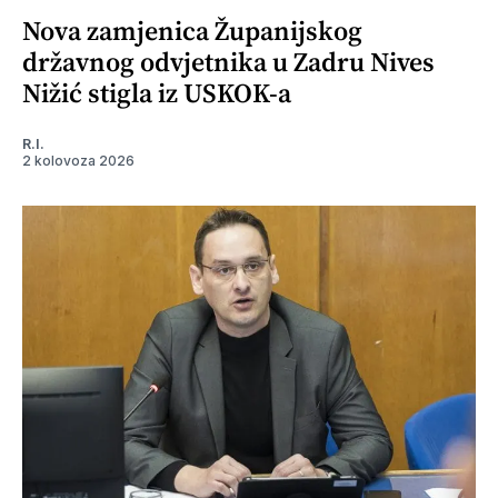
Nova zamjenica Županijskog
državnog odvjetnika u Zadru Nives
Nižić stigla iz USKOK-a
R.I.
2 kolovoza 2026