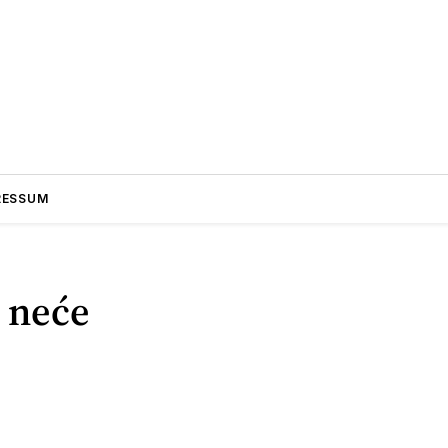
RESSUM
 neće