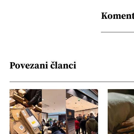
Koment
Povezani članci