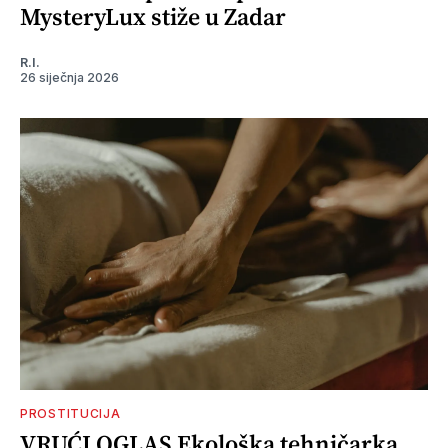
MysteryLux stiže u Zadar
R.I.
26 siječnja 2026
PROSTITUCIJA
VRUĆI OGLAS Ekološka tehničarka