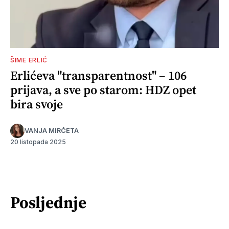
ŠIME ERLIĆ
Erlićeva "transparentnost" – 106
prijava, a sve po starom: HDZ opet
bira svoje
VANJA MIRČETA
20 listopada 2025
Posljednje