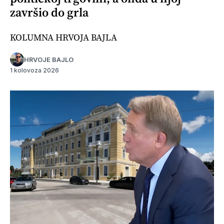
završio do grla
KOLUMNA HRVOJA BAJLA
HRVOJE BAJLO
1 kolovoza 2026