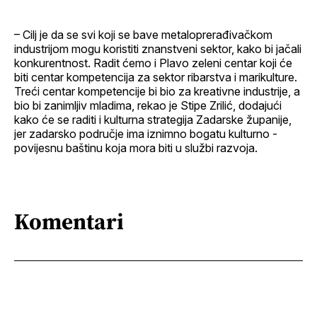
– Cilj je da se svi koji se bave metaloprerađivačkom
industrijom mogu koristiti znanstveni sektor, kako bi jačali
konkurentnost. Radit ćemo i Plavo zeleni centar koji će
biti centar kompetencija za sektor ribarstva i marikulture.
Treći centar kompetencije bi bio za kreativne industrije, a
bio bi zanimljiv mladima, rekao je Stipe Zrilić, dodajući
kako će se raditi i kulturna strategija Zadarske županije,
jer zadarsko područje ima iznimno bogatu kulturno -
povijesnu baštinu koja mora biti u službi razvoja.
Komentari