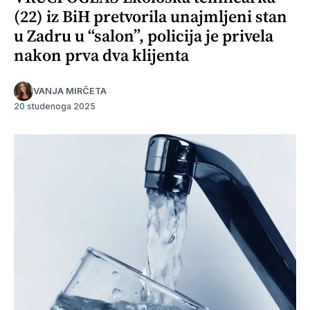
(22) iz BiH pretvorila unajmljeni stan
u Zadru u “salon”, policija je privela
nakon prva dva klijenta
VANJA MIRČETA
20 studenoga 2025