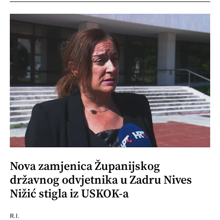
Nova zamjenica Županijskog
državnog odvjetnika u Zadru Nives
Nižić stigla iz USKOK-a
R.I.