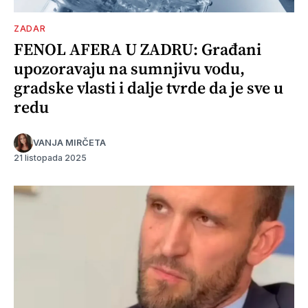
ZADAR
FENOL AFERA U ZADRU: Građani
upozoravaju na sumnjivu vodu,
gradske vlasti i dalje tvrde da je sve u
redu
VANJA MIRČETA
21 listopada 2025