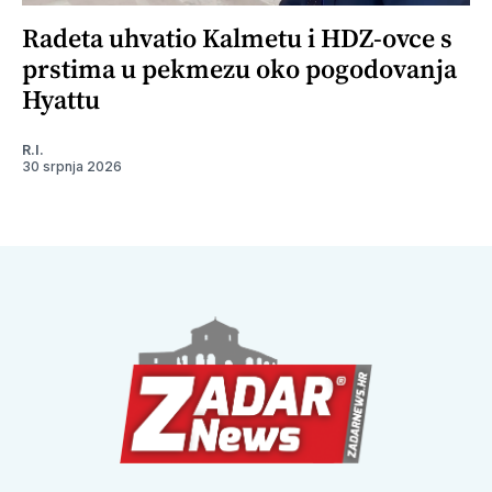
Radeta uhvatio Kalmetu i HDZ-ovce s
prstima u pekmezu oko pogodovanja
Hyattu
R.I.
30 srpnja 2026