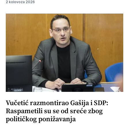
2 kolovoza 2026
Vučetić razmontirao Gašija i SDP:
Raspametili su se od sreće zbog
političkog ponižavanja