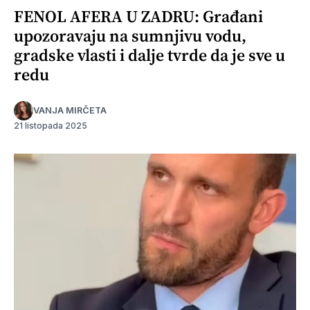
FENOL AFERA U ZADRU: Građani
upozoravaju na sumnjivu vodu,
gradske vlasti i dalje tvrde da je sve u
redu
VANJA MIRČETA
21 listopada 2025