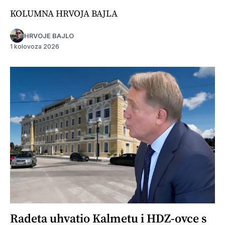
KOLUMNA HRVOJA BAJLA
HRVOJE BAJLO
1 kolovoza 2026
Radeta uhvatio Kalmetu i HDZ-ovce s