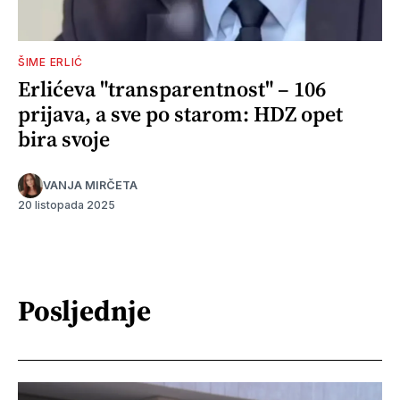
ŠIME ERLIĆ
Erlićeva "transparentnost" – 106
prijava, a sve po starom: HDZ opet
bira svoje
VANJA MIRČETA
20 listopada 2025
Posljednje