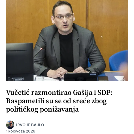
Vučetić razmontirao Gašija i SDP:
Raspametili su se od sreće zbog
političkog ponižavanja
HRVOJE BAJLO
1 kolovoza 2026