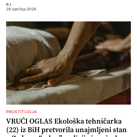
R.I.
26 siječnja 2026
PROSTITUCIJA
VRUĆI OGLAS Ekološka tehničarka
(22) iz BiH pretvorila unajmljeni stan