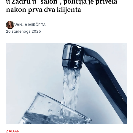
u Zadru u “salon”, policija je privela
nakon prva dva klijenta
VANJA MIRČETA
20 studenoga 2025
ZADAR