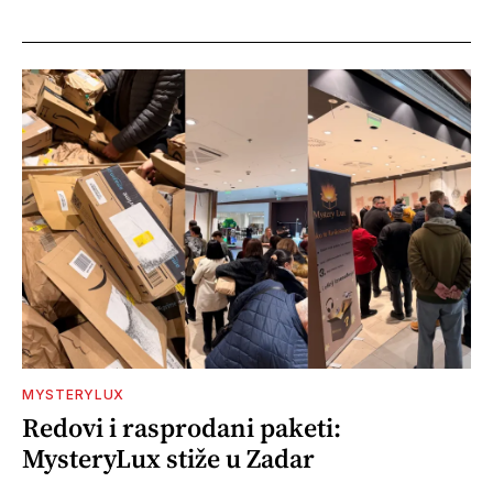
MYSTERYLUX
Redovi i rasprodani paketi:
MysteryLux stiže u Zadar