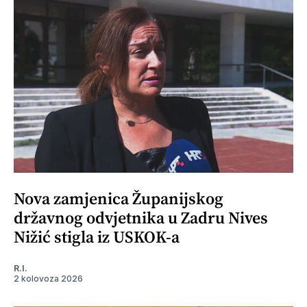
Nova zamjenica Županijskog
državnog odvjetnika u Zadru Nives
Nižić stigla iz USKOK-a
R.I.
2 kolovoza 2026