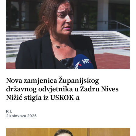
Nova zamjenica Županijskog
državnog odvjetnika u Zadru Nives
Nižić stigla iz USKOK-a
R.I.
2 kolovoza 2026