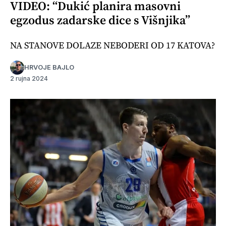
VIDEO: “Dukić planira masovni
egzodus zadarske dice s Višnjika”
NA STANOVE DOLAZE NEBODERI OD 17 KATOVA?
HRVOJE BAJLO
2 rujna 2024