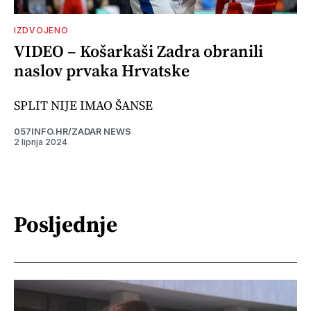
IZDVOJENO
VIDEO – Košarkaši Zadra obranili
naslov prvaka Hrvatske
SPLIT NIJE IMAO ŠANSE
057INFO.HR/ZADAR NEWS
2 lipnja 2024
Posljednje