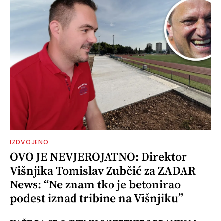
IZDVOJENO
OVO JE NEVJEROJATNO: Direktor
Višnjika Tomislav Zubčić za ZADAR
News: “Ne znam tko je betonirao
podest iznad tribine na Višnjiku”