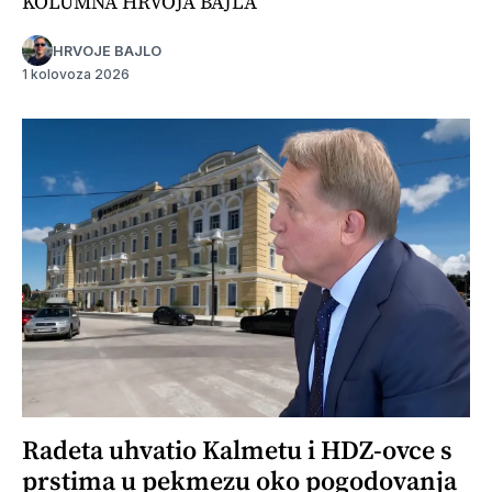
KOLUMNA HRVOJA BAJLA
HRVOJE BAJLO
1 kolovoza 2026
Radeta uhvatio Kalmetu i HDZ-ovce s
prstima u pekmezu oko pogodovanja