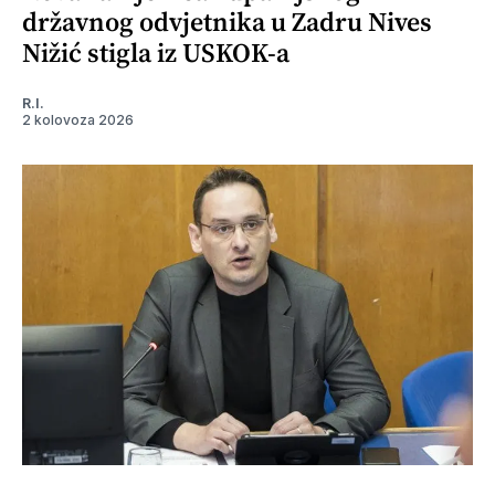
državnog odvjetnika u Zadru Nives
Nižić stigla iz USKOK-a
R.I.
2 kolovoza 2026