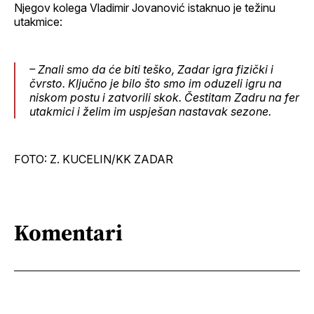
Njegov kolega Vladimir Jovanović istaknuo je težinu
utakmice:
– Znali smo da će biti teško, Zadar igra fizički i
čvrsto. Ključno je bilo što smo im oduzeli igru na
niskom postu i zatvorili skok. Čestitam Zadru na fer
utakmici i želim im uspješan nastavak sezone.
FOTO: Z. KUCELIN/KK ZADAR
Komentari