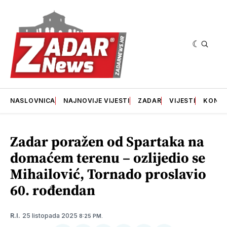
NASLOVNICA
NAJNOVIJE VIJESTI
ZADAR
VIJESTI
KONT
Zadar poražen od Spartaka na
domaćem terenu – ozlijedio se
Mihailović, Tornado proslavio
60. rođendan
25 listopada 2025
R.I.
8:25 PM.