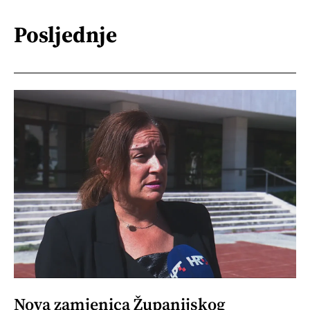
Posljednje
Nova zamjenica Županijskog