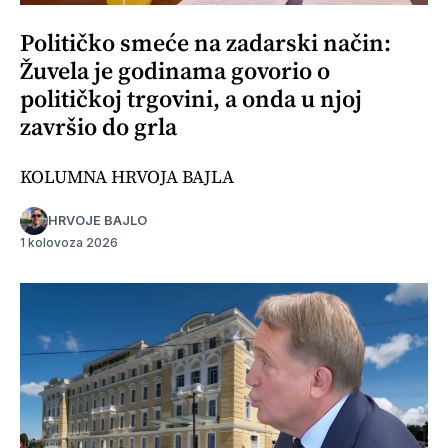
Političko smeće na zadarski način:
Žuvela je godinama govorio o
političkoj trgovini, a onda u njoj
završio do grla
KOLUMNA HRVOJA BAJLA
HRVOJE BAJLO
1 kolovoza 2026