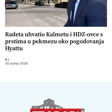
Radeta uhvatio Kalmetu i HDZ-ovce s
prstima u pekmezu oko pogodovanja
Hyattu
R.I.
30 srpnja 2026