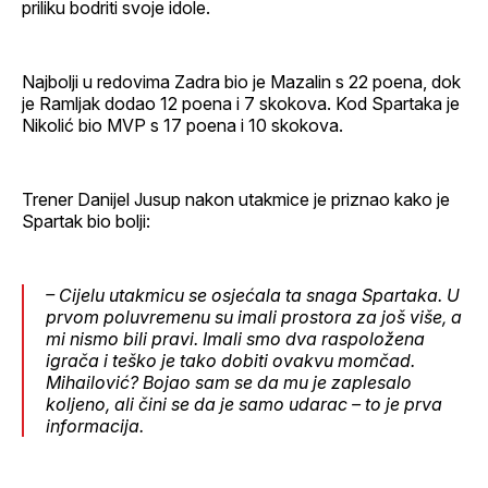
priliku bodriti svoje idole.
Najbolji u redovima Zadra bio je Mazalin s 22 poena, dok
je Ramljak dodao 12 poena i 7 skokova. Kod Spartaka je
Nikolić bio MVP s 17 poena i 10 skokova.
Trener Danijel Jusup nakon utakmice je priznao kako je
Spartak bio bolji:
– Cijelu utakmicu se osjećala ta snaga Spartaka. U
prvom poluvremenu su imali prostora za još više, a
mi nismo bili pravi. Imali smo dva raspoložena
igrača i teško je tako dobiti ovakvu momčad.
Mihailović? Bojao sam se da mu je zaplesalo
koljeno, ali čini se da je samo udarac – to je prva
informacija.