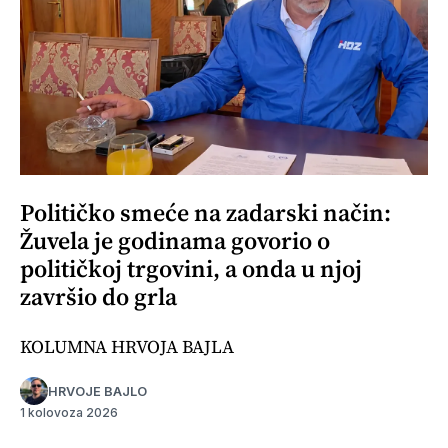
Političko smeće na zadarski način:
Žuvela je godinama govorio o
političkoj trgovini, a onda u njoj
završio do grla
KOLUMNA HRVOJA BAJLA
HRVOJE BAJLO
1 kolovoza 2026