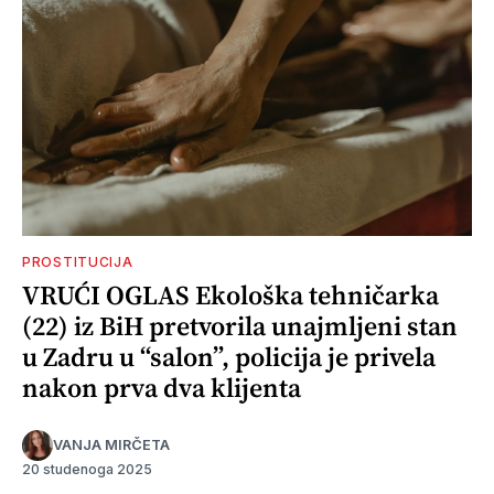
PROSTITUCIJA
VRUĆI OGLAS Ekološka tehničarka
(22) iz BiH pretvorila unajmljeni stan
u Zadru u “salon”, policija je privela
nakon prva dva klijenta
VANJA MIRČETA
20 studenoga 2025