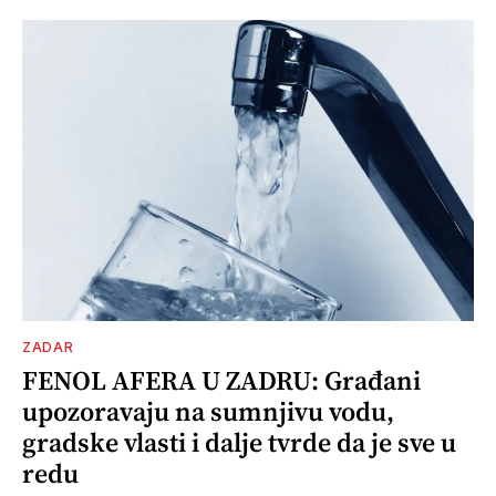
ZADAR
FENOL AFERA U ZADRU: Građani
upozoravaju na sumnjivu vodu,
gradske vlasti i dalje tvrde da je sve u
redu