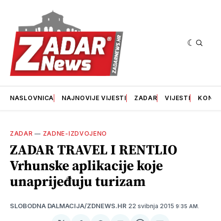
NASLOVNICA
NAJNOVIJE VIJESTI
ZADAR
VIJESTI
KONT
ZADAR
—
ZADNE-IZDVOJENO
ZADAR TRAVEL I RENTLIO
Vrhunske aplikacije koje
unaprijeđuju turizam
22 svibnja 2015
SLOBODNA DALMACIJA/ZDNEWS.HR
9:35 AM.