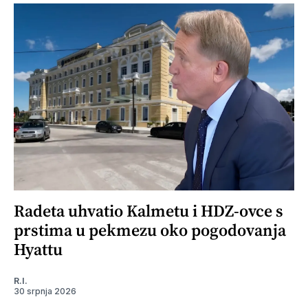
Radeta uhvatio Kalmetu i HDZ-ovce s
prstima u pekmezu oko pogodovanja
Hyattu
R.I.
30 srpnja 2026