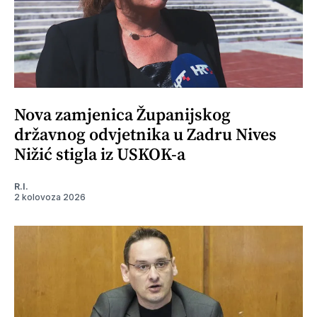
Nova zamjenica Županijskog
državnog odvjetnika u Zadru Nives
Nižić stigla iz USKOK-a
R.I.
2 kolovoza 2026