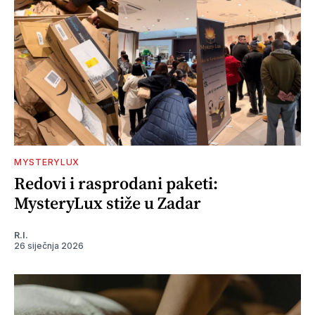
MYSTERYLUX
Redovi i rasprodani paketi:
MysteryLux stiže u Zadar
R.I.
26 siječnja 2026