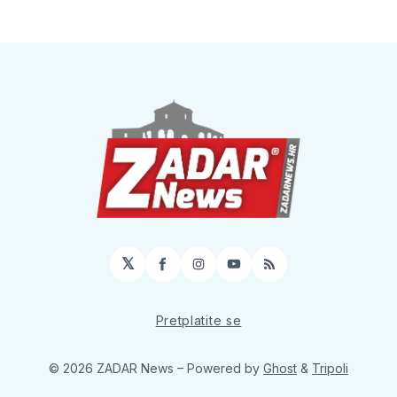
𝕏
Facebook
Instagram
YouTube
RSS
Pretplatite se
© 2026 ZADAR News
– Powered by
Ghost
&
Tripoli