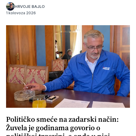
HRVOJE BAJLO
1 kolovoza 2026
Političko smeće na zadarski način:
Žuvela je godinama govorio o