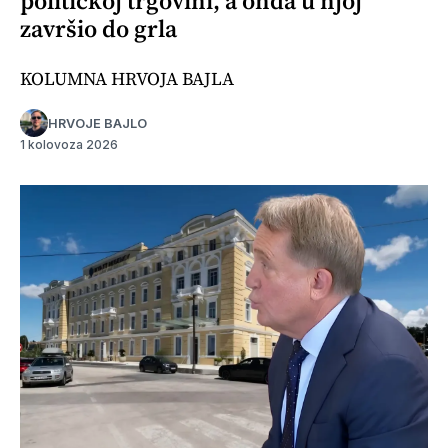
političkoj trgovini, a onda u njoj
završio do grla
KOLUMNA HRVOJA BAJLA
HRVOJE BAJLO
1 kolovoza 2026