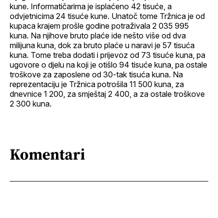
kune. Informatičarima je isplaćeno 42 tisuće, a
odvjetnicima 24 tisuće kune. Unatoč tome Tržnica je od
kupaca krajem prošle godine potraživala 2 035 995
kuna. Na njihove bruto plaće ide nešto više od dva
milijuna kuna, dok za bruto plaće u naravi je 57 tisuća
kuna. Tome treba dodati i prijevoz od 73 tisuće kuna, pa
ugovore o djelu na koji je otišlo 94 tisuće kuna, pa ostale
troškove za zaposlene od 30-tak tisuća kuna. Na
reprezentaciju je Tržnica potrošila 11 500 kuna, za
dnevnice 1 200, za smještaj 2 400, a za ostale troškove
2 300 kuna.
Komentari