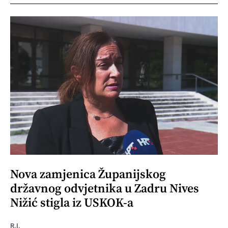
Nova zamjenica Županijskog
državnog odvjetnika u Zadru Nives
Nižić stigla iz USKOK-a
R.I.