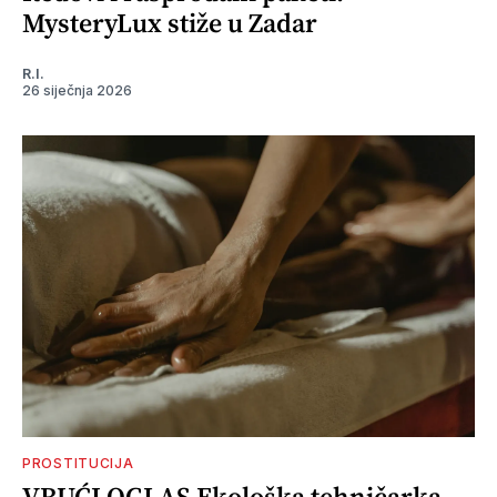
MysteryLux stiže u Zadar
R.I.
26 siječnja 2026
PROSTITUCIJA
VRUĆI OGLAS Ekološka tehničarka