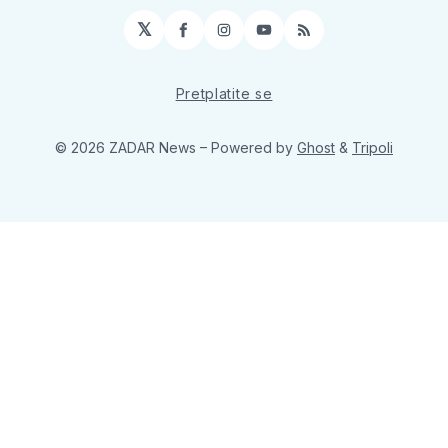
𝕏
Facebook
Instagram
YouTube
RSS
Pretplatite se
© 2026 ZADAR News
– Powered by
Ghost
&
Tripoli