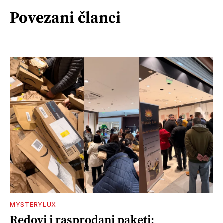
Povezani članci
MYSTERYLUX
Redovi i rasprodani paketi: