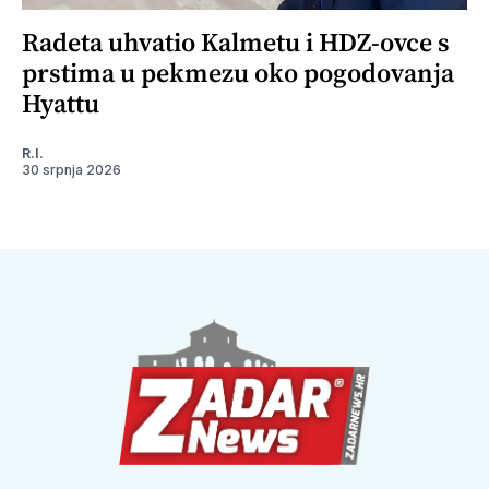
Radeta uhvatio Kalmetu i HDZ-ovce s
prstima u pekmezu oko pogodovanja
Hyattu
R.I.
30 srpnja 2026