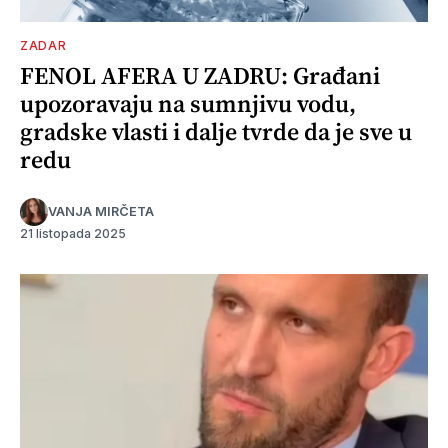
ZADAR
FENOL AFERA U ZADRU: Građani
upozoravaju na sumnjivu vodu,
gradske vlasti i dalje tvrde da je sve u
redu
VANJA MIRČETA
21 listopada 2025