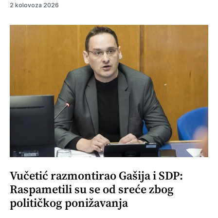
2 kolovoza 2026
Vučetić razmontirao Gašija i SDP:
Raspametili su se od sreće zbog
političkog ponižavanja