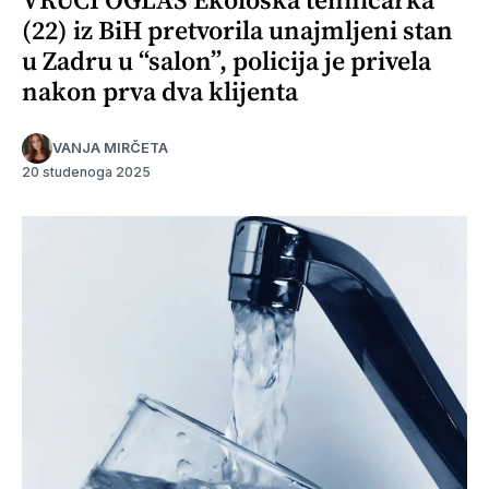
(22) iz BiH pretvorila unajmljeni stan
u Zadru u “salon”, policija je privela
nakon prva dva klijenta
VANJA MIRČETA
20 studenoga 2025