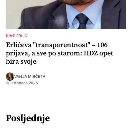
ŠIME ERLIĆ
Erlićeva "transparentnost" – 106
prijava, a sve po starom: HDZ opet
bira svoje
VANJA MIRČETA
20 listopada 2025
Posljednje