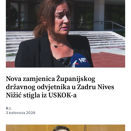
Nova zamjenica Županijskog
državnog odvjetnika u Zadru Nives
Nižić stigla iz USKOK-a
R.I.
2 kolovoza 2026