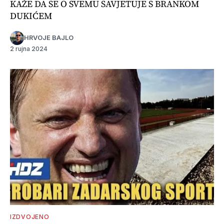
KAŽE DA SE O SVEMU SAVJETUJE S BRANKOM
DUKIĆEM
HRVOJE BAJLO
2 rujna 2024
IZDVOJENO