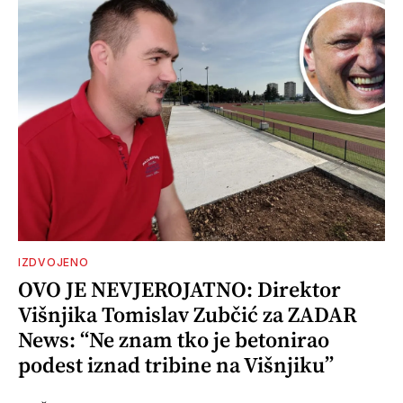
IZDVOJENO
OVO JE NEVJEROJATNO: Direktor
Višnjika Tomislav Zubčić za ZADAR
News: “Ne znam tko je betonirao
podest iznad tribine na Višnjiku”