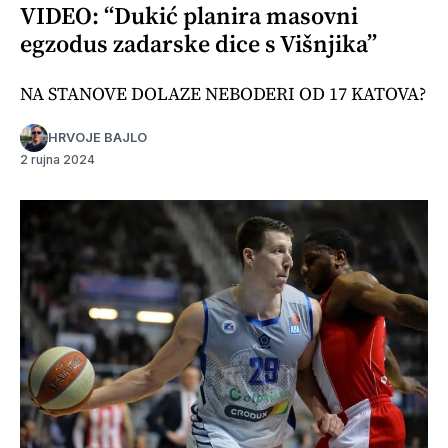
VIDEO: “Dukić planira masovni
egzodus zadarske dice s Višnjika”
NA STANOVE DOLAZE NEBODERI OD 17 KATOVA?
HRVOJE BAJLO
2 rujna 2024