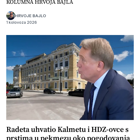
KOLUMNA HRVOJA BAJLA
HRVOJE BAJLO
1 kolovoza 2026
Radeta uhvatio Kalmetu i HDZ-ovce s
prstima u pekmezu oko pogodovanja