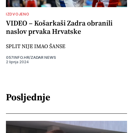
IZDVOJENO
VIDEO – Košarkaši Zadra obranili
naslov prvaka Hrvatske
SPLIT NIJE IMAO ŠANSE
057INFO.HR/ZADAR NEWS
2 lipnja 2024
Posljednje