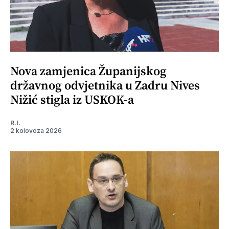
Nova zamjenica Županijskog
državnog odvjetnika u Zadru Nives
Nižić stigla iz USKOK-a
R.I.
2 kolovoza 2026