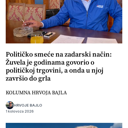
Političko smeće na zadarski način:
Žuvela je godinama govorio o
političkoj trgovini, a onda u njoj
završio do grla
KOLUMNA HRVOJA BAJLA
HRVOJE BAJLO
1 kolovoza 2026