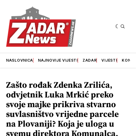
NASLOVNICA
NAJNOVIJE VIJESTI
ZADAR
VIJESTI
KONT
Zašto rođak Zdenka Zrilića,
odvjetnik Luka Mrkić preko
svoje majke prikriva stvarno
suvlasništvo vrijedne parcele
na Plovaniji? Koja je uloga u
svemu direktora Komunalca,