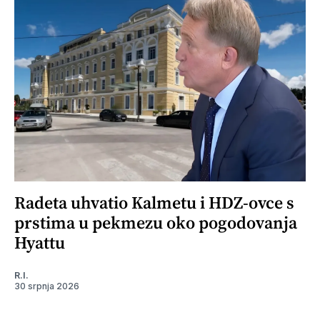
Radeta uhvatio Kalmetu i HDZ-ovce s
prstima u pekmezu oko pogodovanja
Hyattu
R.I.
30 srpnja 2026