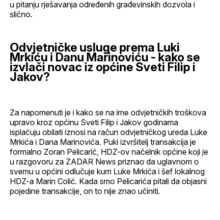
u pitanju rješavanja određenih građevinskih dozvola i
slično.
Odvjetničke usluge prema Luki
Mrkiću i Danu Marinoviću - kako se
izvlači novac iz općine Sveti Filip i
Jakov?
Za napomenuti je i kako se na ime odvjetničkih troškova
upravo kroz općinu Sveti Filip i Jakov godinama
isplaćuju obilati iznosi na račun odvjetničkog ureda Luke
Mrkića i Dana Marinovića. Puki izvršitelj transakcija je
formalno Zoran Pelicarić, HDZ-ov načelnik općine koji je
u razgovoru za ZADAR News priznao da uglavnom o
svemu u općini odlučuje kum Luke Mrkića i šef lokalnog
HDZ-a Marin Colić. Kada smo Pelicarića pitali da objasni
pojedine transakcije, on to nije znao učiniti.