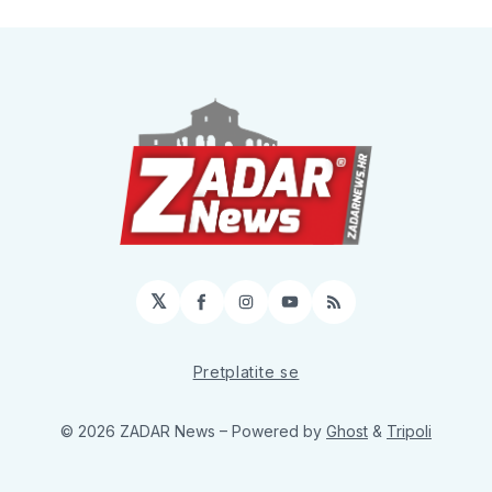
𝕏
Facebook
Instagram
YouTube
RSS
Pretplatite se
© 2026 ZADAR News
– Powered by
Ghost
&
Tripoli